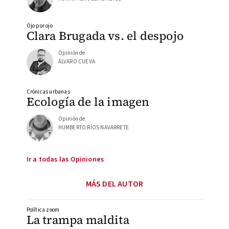
Ojo por ojo
Clara Brugada vs. el despojo
Opinión de
ÁLVARO CUEVA
Crónicas urbanas
Ecología de la imagen
Opinión de
HUMBERTO RÍOS NAVARRETE
Ir a todas las Opiniones
MÁS DEL AUTOR
Política zoom
La trampa maldita