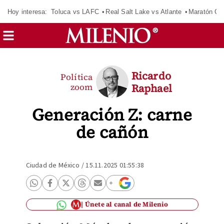
Hoy interesa:
Toluca vs LAFC
Real Salt Lake vs Atlante
Maratón C
Ricardo
Política
zoom
Raphael
Generación Z: carne
de cañón
Ciudad de México
/
15.11.2025 01:55:38
Únete al canal de Milenio