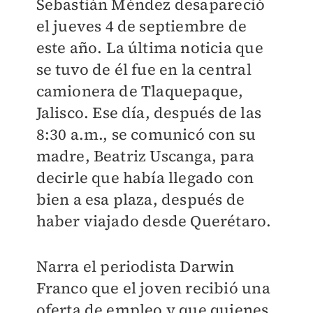
Sebastián Méndez desapareció
el jueves 4 de septiembre de
este año. La última noticia que
se tuvo de él fue en la central
camionera de Tlaquepaque,
Jalisco. Ese día, después de las
8:30 a.m., se comunicó con su
madre, Beatriz Uscanga, para
decirle que había llegado con
bien a esa plaza, después de
haber viajado desde Querétaro.
Narra el periodista Darwin
Franco que el joven recibió una
oferta de empleo y que quienes