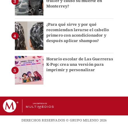
tráiler y causó su muerte en
Monterrey?
¿Para qué sirve y por qué
recomiendan lavarse el cabello
primero con acondicionador y
después aplicar shampoo?
Horario escolar de Las Guerreras
K-Pop: crea una versión para
imprimir y personalizar
DERECHOS RESERVADOS © GRUPO MILENIO 2026