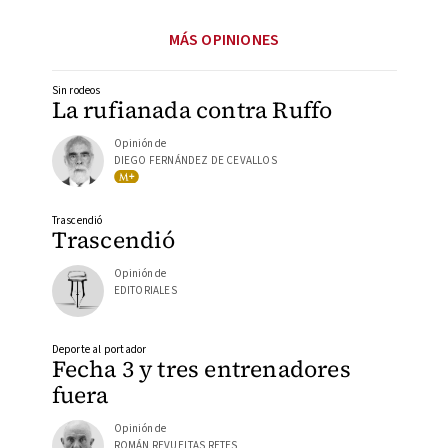
MÁS OPINIONES
Sin rodeos
La rufianada contra Ruffo
Opinión de
DIEGO FERNÁNDEZ DE CEVALLOS
Trascendió
Trascendió
Opinión de
EDITORIALES
Deporte al portador
Fecha 3 y tres entrenadores
fuera
Opinión de
ROMÁN REVUELTAS RETES