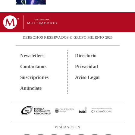
DERECHOS RESERVADOS © GRUPO MILENIO 2026
Newsletters
Directorio
Contáctanos
Privacidad
Suscripciones
Aviso Legal
Anúnciate
VISÍTANOS EN