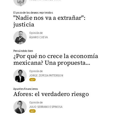
El pozo de los deseos reprimidos
"Nadie nos va a extrañar":
justicia
Opinión de
ÁLVARO CUEVA
Pensándolo bien
¿Por qué no crece la economía
mexicana? Una propuesta…
Opinión de
JORGE ZEPEDA PATTERSON
Apuntes financieros
Afores: el verdadero riesgo
Opinión de
JULIO SERRANO ESPINOSA