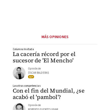
MÁS OPINIONES
Columna Invitada
La cacería récord por el
sucesor de 'El Mencho'
Opinión de
ÓSCAR BALDERAS
Las otras competencias
Con el fin del Mundial, ¿se
acabó el 'pambol'?
Opinión de
ROBERTO FUENTES VIVAR