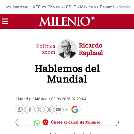
Hoy interesa:
LAFC vs Chivas
LCDLF
México vs Panamá
Nomina
Ricardo
Política
zoom
Raphael
Hablemos del
Mundial
Ciudad de México
/
08.06.2026 02:23:04
Únete al canal de Milenio