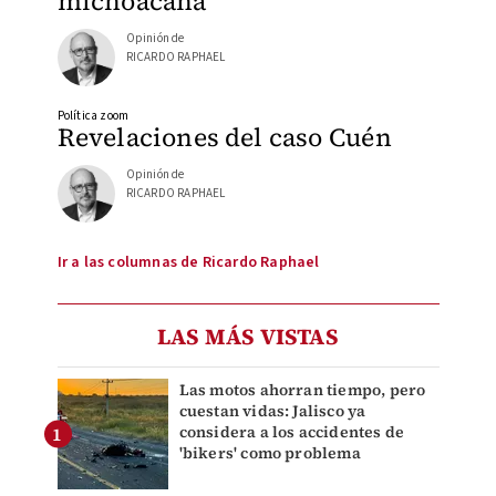
michoacana
Opinión de
RICARDO RAPHAEL
Política zoom
Revelaciones del caso Cuén
Opinión de
RICARDO RAPHAEL
Ir a las columnas de Ricardo Raphael
LAS MÁS VISTAS
Las motos ahorran tiempo, pero
cuestan vidas: Jalisco ya
considera a los accidentes de
'bikers' como problema