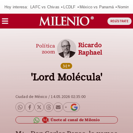
Hoy interesa:
LAFC vs Chivas
LCDLF
México vs Panamá
Nomina
REGÍSTRATE
Ricardo
Política
zoom
Raphael
'Lord Molécula'
Ciudad de México
/
14.05.2026 02:35:00
Únete al canal de Milenio