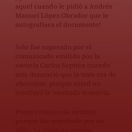
aquel cuando le pidió a Andrés
Manuel López Obrador que le
autografiara el documento!
Solo fue superado por el
comunicado emitido por la
escuela Carlos Septién cuando
esta denunció que la tesis era de
chocolate
, porque usted no
concluyó la mentada maestría.
Pocos conocen su nombre
porque fue sepultado por su
alias. La traidora prensa