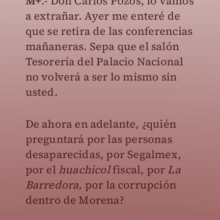
M+
.- Don Carlos Pozos, lo vamos
a extrañar. Ayer me enteré de
que se retira de las conferencias
mañaneras. Sepa que el salón
Tesorería del Palacio Nacional
no volverá a ser lo mismo sin
usted.
De ahora en adelante, ¿quién
preguntará por las personas
desaparecidas, por Segalmex,
por el
huachicol
fiscal, por
La
Barredora,
por la corrupción
dentro de Morena?