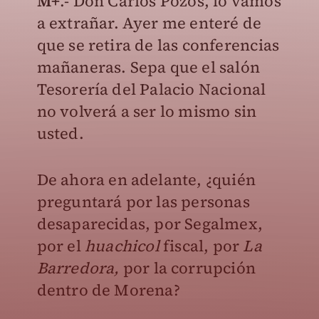
M+
.- Don Carlos Pozos, lo vamos
a extrañar. Ayer me enteré de
que se retira de las conferencias
mañaneras. Sepa que el salón
Tesorería del Palacio Nacional
no volverá a ser lo mismo sin
usted.
De ahora en adelante, ¿quién
preguntará por las personas
desaparecidas, por Segalmex,
por el
huachicol
fiscal, por
La
Barredora,
por la corrupción
dentro de Morena?