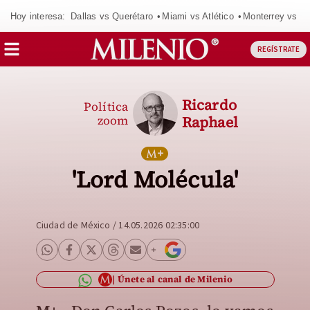
Hoy interesa:
Dallas vs Querétaro
Miami vs Atlético
Monterrey vs Or
REGÍSTRATE
Ricardo
Política
zoom
Raphael
'Lord Molécula'
Ciudad de México
/
14.05.2026 02:35:00
Únete al canal de Milenio