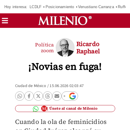
Hoy interesa:
LCDLF
Posicionamiento
Venustiano Carranza
Ruffo 
Ricardo
Política
zoom
Raphael
¡Novias en fuga!
Ciudad de México
/
15.06.2026 02:03:47
Únete al canal de Milenio
Cuando la ola de feminicidios