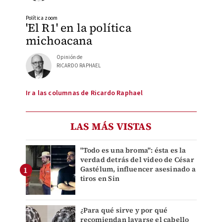
Política zoom
'El R1' en la política
michoacana
Opinión de
RICARDO RAPHAEL
Ir a las columnas de Ricardo Raphael
LAS MÁS VISTAS
"Todo es una broma": ésta es la
verdad detrás del video de César
Gastélum, influencer asesinado a
tiros en Sin
¿Para qué sirve y por qué
recomiendan lavarse el cabello