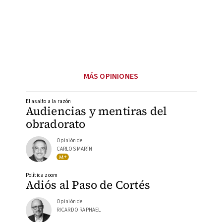
MÁS OPINIONES
El asalto a la razón
Audiencias y mentiras del
obradorato
Opinión de
CARLOS MARÍN
Política zoom
Adiós al Paso de Cortés
Opinión de
RICARDO RAPHAEL