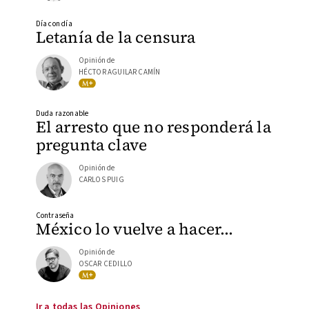
Día con día
Letanía de la censura
Opinión de
HÉCTOR AGUILAR CAMÍN
Duda razonable
El arresto que no responderá la
pregunta clave
Opinión de
CARLOS PUIG
Contraseña
México lo vuelve a hacer…
Opinión de
OSCAR CEDILLO
Ir a todas las Opiniones