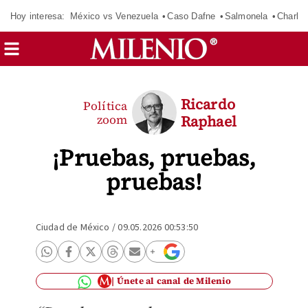
Hoy interesa:
México vs Venezuela
Caso Dafne
Salmonela
Charlot
Ricardo
Política
zoom
Raphael
¡Pruebas, pruebas,
pruebas!
Ciudad de México
/
09.05.2026 00:53:50
Únete al canal de Milenio