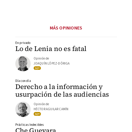
MÁS OPINIONES
En privado
Lo de Lenia no es fatal
Opinión de
JOAQUÍN LÓPEZ-DÓRIGA
Día con día
Derecho a la información y
usurpación de las audiencias
Opinión de
HÉCTOR AGUILAR CAMÍN
Prácticas Indecibles
Che Guevara