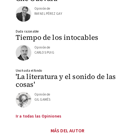
Opinión de
RAFAEL PÉREZ GAY
Duda razonable
Tiempo de los intocables
Opinión de
CARLOS PUIG
Uno hasta el fondo
'La literatura y el sonido de las
cosas'
Opinión de
GIL GAMÉS
Ir a todas las Opiniones
MÁS DEL AUTOR