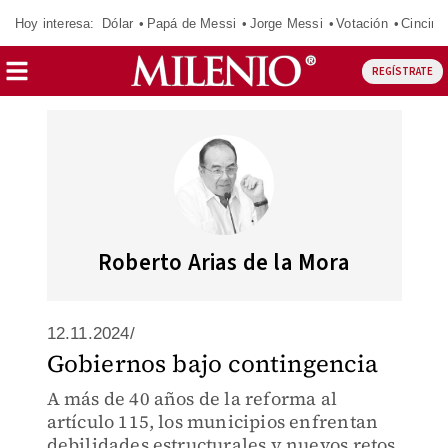
Hoy interesa:
Dólar
Papá de Messi
Jorge Messi
Votación
Cincinn
REGÍSTRATE
Roberto Arias de la Mora
12.11.2024/
Gobiernos bajo contingencia
A más de 40 años de la reforma al
artículo 115, los municipios enfrentan
debilidades estructurales y nuevos retos.