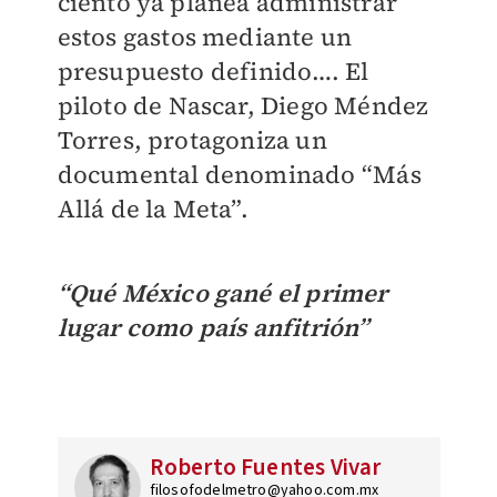
ciento ya planea administrar
estos gastos mediante un
presupuesto definido…. El
piloto de Nascar, Diego Méndez
Torres, protagoniza un
documental denominado “Más
Allá de la Meta”.
“Qué México gané el primer
lugar como país anfitrión”
Roberto Fuentes Vivar
filosofodelmetro@yahoo.com.mx