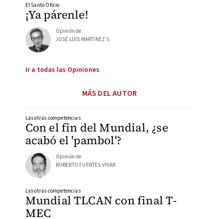
El Santo Oficio
¡Ya párenle!
Opinión de
JOSÉ LUIS MARTÍNEZ S.
Ir a todas las Opiniones
MÁS DEL AUTOR
Las otras competencias
Con el fin del Mundial, ¿se
acabó el 'pambol'?
Opinión de
ROBERTO FUENTES VIVAR
Las otras competencias
Mundial TLCAN con final T-
MEC