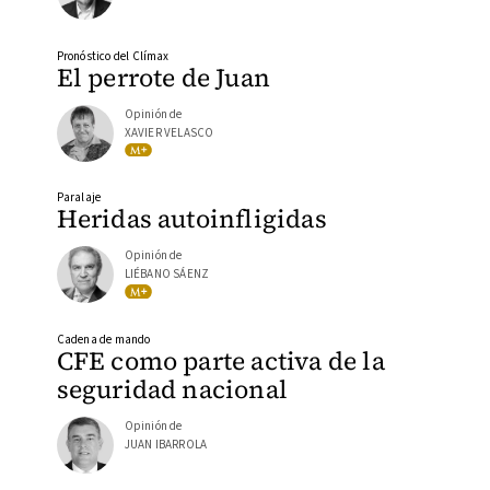
Pronóstico del Clímax
El perrote de Juan
Opinión de
XAVIER VELASCO
Paralaje
Heridas autoinfligidas
Opinión de
LIÉBANO SÁENZ
Cadena de mando
CFE como parte activa de la
seguridad nacional
Opinión de
JUAN IBARROLA