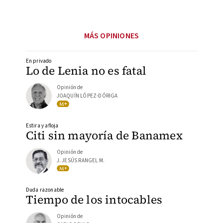
MÁS OPINIONES
En privado
Lo de Lenia no es fatal
Opinión de
JOAQUÍN LÓPEZ-DÓRIGA
Estira y afloja
Citi sin mayoría de Banamex
Opinión de
J. JESÚS RANGEL M.
Duda razonable
Tiempo de los intocables
Opinión de