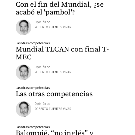
Con el fin del Mundial, ¿se
acabó el 'pambol'?
Opinión de
ROBERTO FUENTES VIVAR
Las otras competencias
Mundial TLCAN con final T-
MEC
Opinión de
ROBERTO FUENTES VIVAR
Las otras competencias
Las otras competencias
Opinión de
ROBERTO FUENTES VIVAR
Las otras competencias
Balompié, “no inglés” y