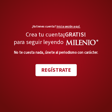
¿Ya tienes cuenta?
Inicia sesión aquí.
Crea tu cuenta
¡GRATIS!
para seguir leyendo
No te cuesta nada, únete al periodismo con carácter.
REGÍSTRATE
MÁS OPINIONES
Pensándolo bien
Luisa María Alcalde y las