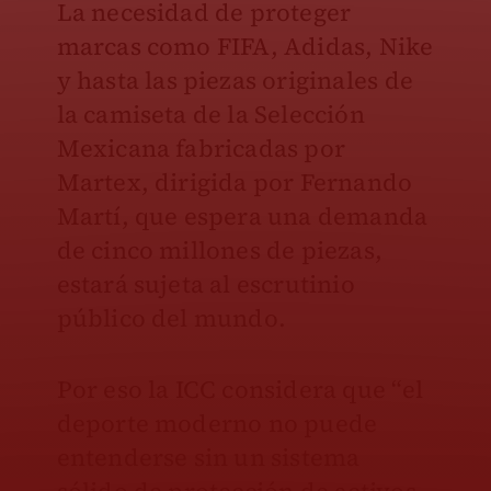
La necesidad de proteger
marcas como FIFA, Adidas, Nike
y hasta las piezas originales de
la camiseta de la Selección
Mexicana fabricadas por
Martex, dirigida por Fernando
Martí, que espera una demanda
de cinco millones de piezas,
estará sujeta al escrutinio
público del mundo.
Por eso la ICC considera que “el
deporte moderno no puede
entenderse sin un sistema