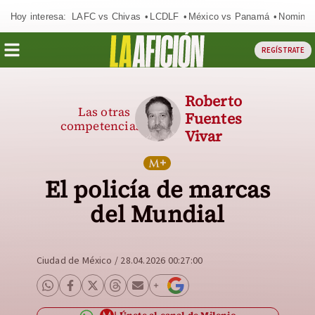
Hoy interesa:
LAFC vs Chivas
LCDLF
México vs Panamá
Nomina
REGÍSTRATE
Roberto
Las otras
Fuentes
competencias
Vivar
El policía de marcas
del Mundial
Ciudad de México
/
28.04.2026 00:27:00