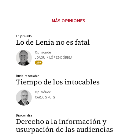
MÁS OPINIONES
En privado
Lo de Lenia no es fatal
Opinión de
JOAQUÍN LÓPEZ-DÓRIGA
Duda razonable
Tiempo de los intocables
Opinión de
CARLOS PUIG
Día con día
Derecho a la información y
usurpación de las audiencias