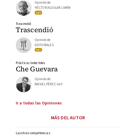
Opinión de
HÉCTOR AGUILAR CAMÍN
Trascendió
Trascendió
Opinión de
EDITORIALES
Prácticas Indecibles
Che Guevara
Opinión de
RAFAEL PÉREZ GAY
Ir a todas las Opiniones
MÁS DEL AUTOR
Las otras competencias