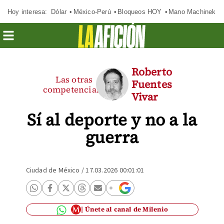
Hoy interesa:
Dólar
México-Perú
Bloqueos HOY
Mano Machinek
Roberto
Las otras
Fuentes
competencias
Vivar
Sí al deporte y no a la
guerra
Ciudad de México
/
17.03.2026 00:01:01
Únete al canal de Milenio