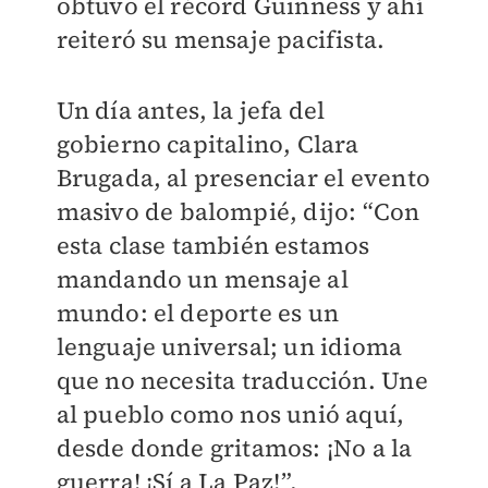
obtuvo el récord Guinness y ahí
reiteró su mensaje pacifista.
Un día antes, la jefa del
gobierno capitalino, Clara
Brugada, al presenciar el evento
masivo de balompié, dijo: “Con
esta clase también estamos
mandando un mensaje al
mundo: el deporte es un
lenguaje universal; un idioma
que no necesita traducción. Une
al pueblo como nos unió aquí,
desde donde gritamos: ¡No a la
guerra! ¡Sí a La Paz!”.