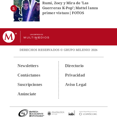
Rumi, Zoey y Mira de 'Las
Guerreras K-Pop'; Mattel lanza
primer vistazo | FOTOS
DERECHOS RESERVADOS © GRUPO MILENIO 2026
Newsletters
Directorio
Contáctanos
Privacidad
Suscripciones
Aviso Legal
Anúnciate