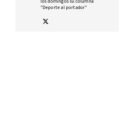
los domingos su columna
"Deporte al portador"