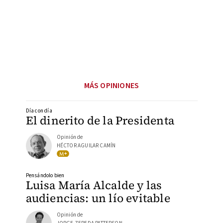
MÁS OPINIONES
Día con día
El dinerito de la Presidenta
Opinión de
HÉCTOR AGUILAR CAMÍN
Pensándolo bien
Luisa María Alcalde y las
audiencias: un lío evitable
Opinión de