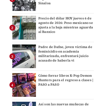
Sinaloa
Precio del dólar HOY jueves 6 de
agosto de 2026: Peso mexicano se
ajusta a la baja mientras aguarda
al Banxico
Padre de Dafne, joven víctima de
feminicidio en academia
militarizada, enfrentará juicio
acusado de haberla vi
Cómo forrar libros K-Pop Demon
Hunters para el regreso a clases |
PASO a PASO
Así son las nuevas muñecas de