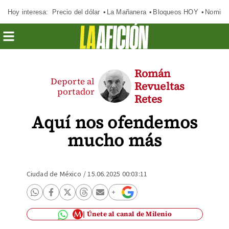
Hoy interesa:
Precio del dólar
La Mañanera
Bloqueos HOY
Nomina
Román
Deporte al
Revueltas
portador
Retes
Aquí nos ofendemos
mucho más
Ciudad de México
/
15.06.2025 00:03:11
Únete al canal de Milenio