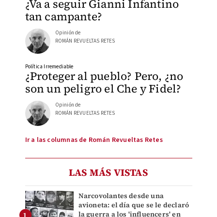
¿Va a seguir Gianni Infantino
tan campante?
Opinión de
ROMÁN REVUELTAS RETES
Política Irremediable
¿Proteger al pueblo? Pero, ¿no
son un peligro el Che y Fidel?
Opinión de
ROMÁN REVUELTAS RETES
Ir a las columnas de Román Revueltas Retes
LAS MÁS VISTAS
Narcovolantes desde una
avioneta: el día que se le declaró
la guerra a los 'influencers' en