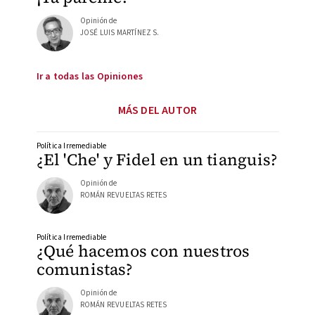
Opinión de
JOSÉ LUIS MARTÍNEZ S.
Ir a todas las Opiniones
MÁS DEL AUTOR
Política Irremediable
¿El 'Che' y Fidel en un tianguis?
Opinión de
ROMÁN REVUELTAS RETES
Política Irremediable
¿Qué hacemos con nuestros
comunistas?
Opinión de
ROMÁN REVUELTAS RETES