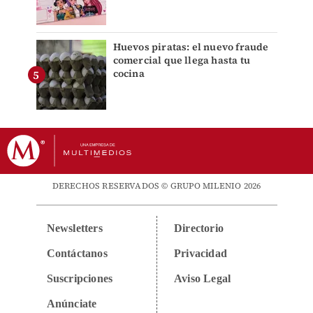
Huevos piratas: el nuevo fraude
comercial que llega hasta tu
cocina
DERECHOS RESERVADOS © GRUPO MILENIO 2026
Newsletters
Directorio
Contáctanos
Privacidad
Suscripciones
Aviso Legal
Anúnciate