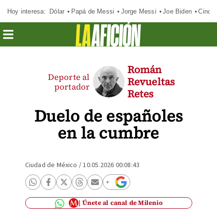
Hoy interesa:
Dólar
Papá de Messi
Jorge Messi
Joe Biden
Cinci
Román
Deporte al
Revueltas
portador
Retes
Duelo de españoles
en la cumbre
Ciudad de México
/
10.05.2026 00:08:43
Únete al canal de Milenio