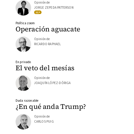
Opinión de
JORGE ZEPEDA PATTERSON
Política zoom
Operación aguacate
Opinión de
RICARDO RAPHAEL
En privado
El veto del mesías
Opinión de
JOAQUÍN LÓPEZ-DÓRIGA
Duda razonable
¿En qué anda Trump?
Opinión de
CARLOS PUIG