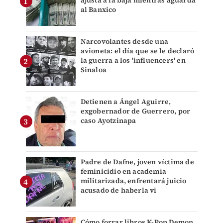
al Banxico
Narcovolantes desde una
avioneta: el día que se le declaró
la guerra a los 'influencers' en
Sinaloa
Detienen a Ángel Aguirre,
exgobernador de Guerrero, por
caso Ayotzinapa
Padre de Dafne, joven víctima de
feminicidio en academia
militarizada, enfrentará juicio
acusado de haberla vi
Cómo forrar libros K-Pop Demon