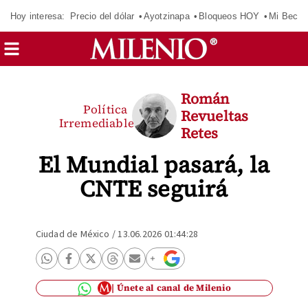
Hoy interesa:
Precio del dólar
Ayotzinapa
Bloqueos HOY
Mi Beca 
Román
Política
Revueltas
Irremediable
Retes
El Mundial pasará, la
CNTE seguirá
Ciudad de México
/
13.06.2026 01:44:28
Únete al canal de Milenio