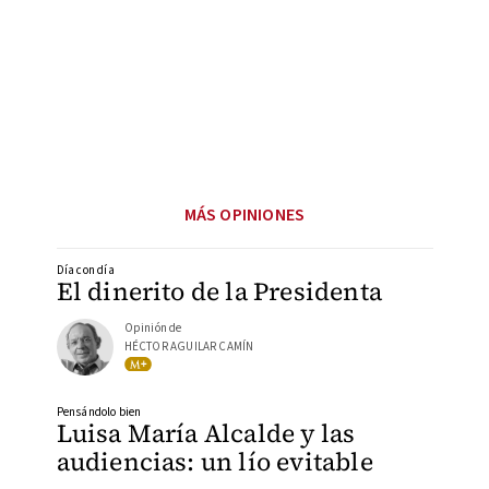
MÁS OPINIONES
Día con día
El dinerito de la Presidenta
Opinión de
HÉCTOR AGUILAR CAMÍN
Pensándolo bien
Luisa María Alcalde y las
audiencias: un lío evitable