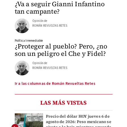
¿Va a seguir Gianni Infantino
tan campante?
Opinión de
ROMÁN REVUELTAS RETES
Política Irremediable
¿Proteger al pueblo? Pero, ¿no
son un peligro el Che y Fidel?
Opinión de
ROMÁN REVUELTAS RETES
Ir a las columnas de Román Revueltas Retes
LAS MÁS VISTAS
Precio del dólar HOY jueves 6 de
agosto de 2026: Peso mexicano se
ajusta a la baja mientras aguarda