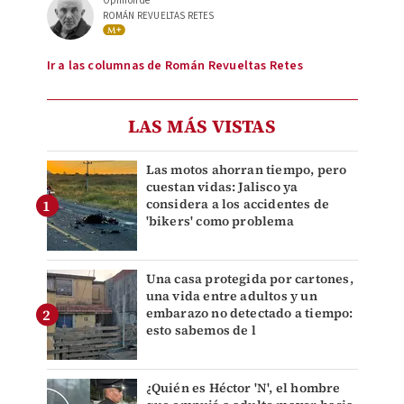
Opinión de
ROMÁN REVUELTAS RETES
Ir a las columnas de Román Revueltas Retes
LAS MÁS VISTAS
Las motos ahorran tiempo, pero
cuestan vidas: Jalisco ya
considera a los accidentes de
'bikers' como problema
Una casa protegida por cartones,
una vida entre adultos y un
embarazo no detectado a tiempo:
esto sabemos de l
¿Quién es Héctor 'N', el hombre