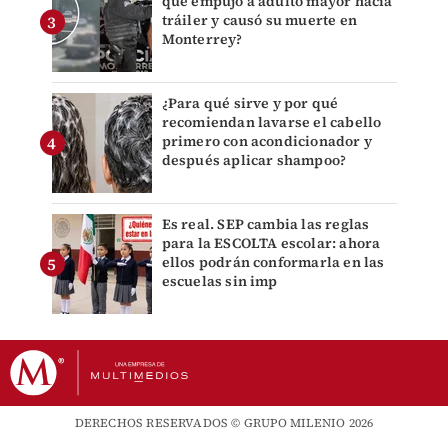
que empujó a adulto mayor hacia
tráiler y causó su muerte en
Monterrey?
¿Para qué sirve y por qué
recomiendan lavarse el cabello
primero con acondicionador y
después aplicar shampoo?
Es real. SEP cambia las reglas
para la ESCOLTA escolar: ahora
ellos podrán conformarla en las
escuelas sin imp
DERECHOS RESERVADOS © GRUPO MILENIO 2026