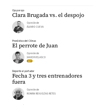
Ojo por ojo
Clara Brugada vs. el despojo
Opinión de
ÁLVARO CUEVA
Pronóstico del Clímax
El perrote de Juan
Opinión de
XAVIER VELASCO
Deporte al portador
Fecha 3 y tres entrenadores
fuera
Opinión de
ROMÁN REVUELTAS RETES