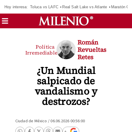
Hoy interesa:
Toluca vs LAFC
Real Salt Lake vs Atlante
Maratón C
Román
Política
Revueltas
Irremediable
Retes
¿Un Mundial
salpicado de
vandalismo y
destrozos?
Ciudad de México
/
06.06.2026 00:56:00