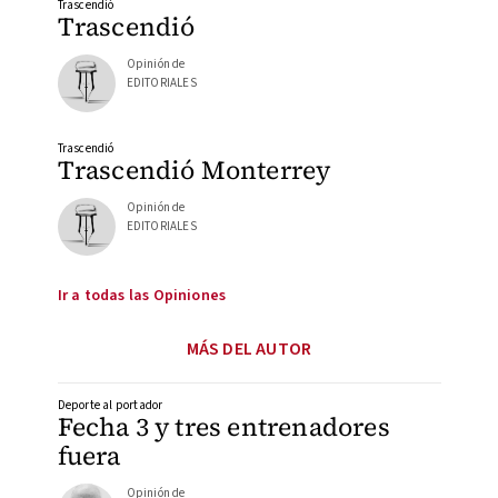
Trascendió
Trascendió
Opinión de
EDITORIALES
Trascendió
Trascendió Monterrey
Opinión de
EDITORIALES
Ir a todas las Opiniones
MÁS DEL AUTOR
Deporte al portador
Fecha 3 y tres entrenadores
fuera
Opinión de