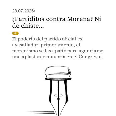
28.07.2026/
¿Partiditos contra Morena? Ni
de chiste…
El poderío del partido oficial es
avasallador: primeramente, el
morenismo se las apañó para agenciarse
una aplastante mayoría en el Congreso y
a partir de ahí contó con las armas que
necesitaba la demolición del Poder
Judicial.