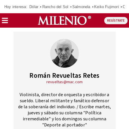
Hoy interesa:
Dólar
Rancho del Sol
Salmonela
Keiko Fujimori
CJ
REGÍSTRATE
Román Revueltas Retes
revueltas@mac.com
Violinista, director de orquesta y escribidor a
sueldo. Liberal militante y fanático defensor
de la soberanía del individuo. / Escribe martes,
jueves y sábado su columna "Política
irremediable" y los domingos su columna
"Deporte al portador"