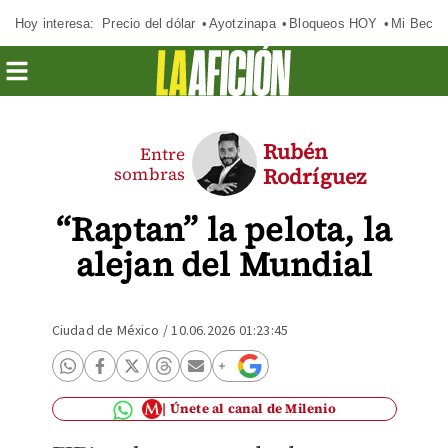
Hoy interesa:
Precio del dólar
Ayotzinapa
Bloqueos HOY
Mi Beca 
Rubén
Entre
sombras
Rodríguez
“Raptan” la pelota, la
alejan del Mundial
Ciudad de México
/
10.06.2026 01:23:45
Únete al canal de Milenio