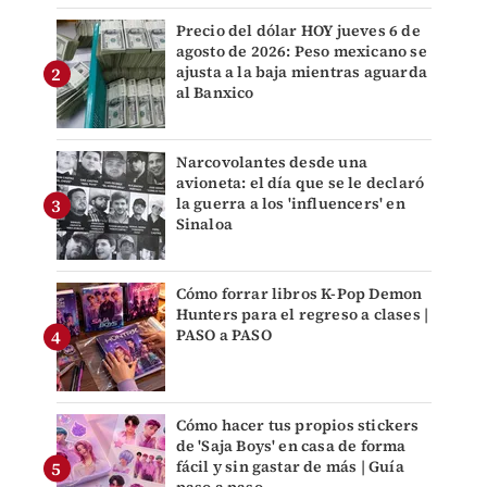
Precio del dólar HOY jueves 6 de
agosto de 2026: Peso mexicano se
ajusta a la baja mientras aguarda
al Banxico
Narcovolantes desde una
avioneta: el día que se le declaró
la guerra a los 'influencers' en
Sinaloa
Cómo forrar libros K-Pop Demon
Hunters para el regreso a clases |
PASO a PASO
Cómo hacer tus propios stickers
de 'Saja Boys' en casa de forma
fácil y sin gastar de más | Guía
paso a paso