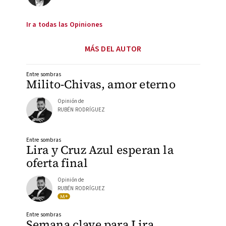
Ir a todas las Opiniones
MÁS DEL AUTOR
Entre sombras
Milito-Chivas, amor eterno
Opinión de
RUBÉN RODRÍGUEZ
Entre sombras
Lira y Cruz Azul esperan la
oferta final
Opinión de
RUBÉN RODRÍGUEZ
Entre sombras
Semana clave para Lira