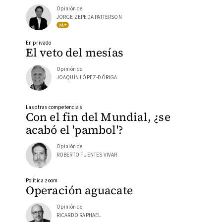
Opinión de
JORGE ZEPEDA PATTERSON
En privado
El veto del mesías
Opinión de
JOAQUÍN LÓPEZ-DÓRIGA
Las otras competencias
Con el fin del Mundial, ¿se
acabó el 'pambol'?
Opinión de
ROBERTO FUENTES VIVAR
Política zoom
Operación aguacate
Opinión de
RICARDO RAPHAEL