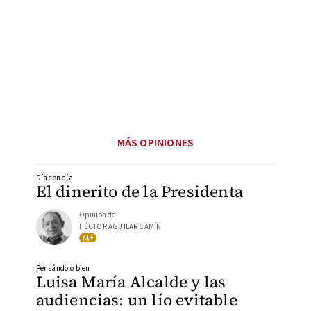
MÁS OPINIONES
Día con día
El dinerito de la Presidenta
Opinión de
HÉCTOR AGUILAR CAMÍN
Pensándolo bien
Luisa María Alcalde y las
audiencias: un lío evitable