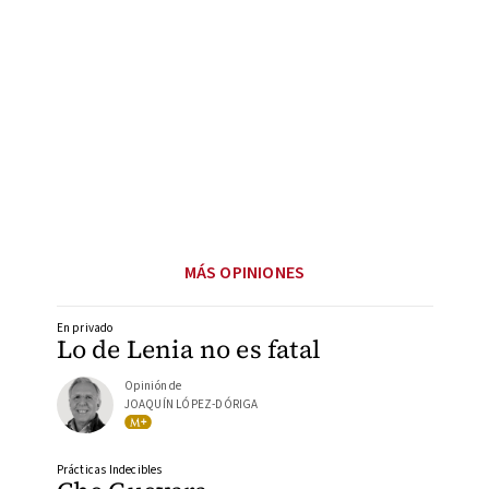
MÁS OPINIONES
En privado
Lo de Lenia no es fatal
Opinión de
JOAQUÍN LÓPEZ-DÓRIGA
Prácticas Indecibles