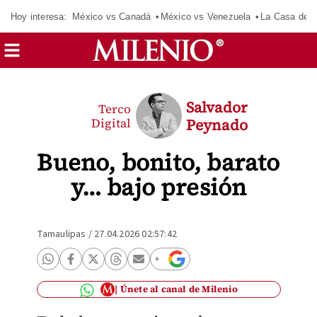
Hoy interesa:
México vs Canadá
México vs Venezuela
La Casa de 
Salvador
Terco
Digital
Peynado
Bueno, bonito, barato
y… bajo presión
Tamaulipas
/
27.04.2026 02:57:42
Únete al canal de Milenio