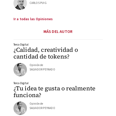
CARLOS PUIG
Ir a todas las Opiniones
MÁS DEL AUTOR
Terco Digital
¿Calidad, creatividad o
cantidad de tokens?
Opinión de
SALVADOR PEYNADO
Terco Digital
¿Tu idea te gusta o realmente
funciona?
Opinión de
SALVADOR PEYNADO