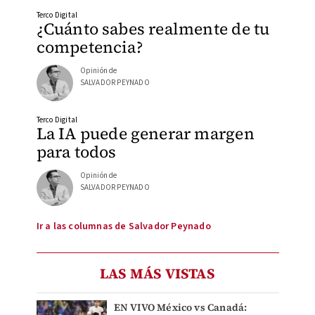
Terco Digital
¿Cuánto sabes realmente de tu
competencia?
Opinión de
SALVADOR PEYNADO
Terco Digital
La IA puede generar margen
para todos
Opinión de
SALVADOR PEYNADO
Ir a las columnas de Salvador Peynado
LAS MÁS VISTAS
EN VIVO México vs Canadá: