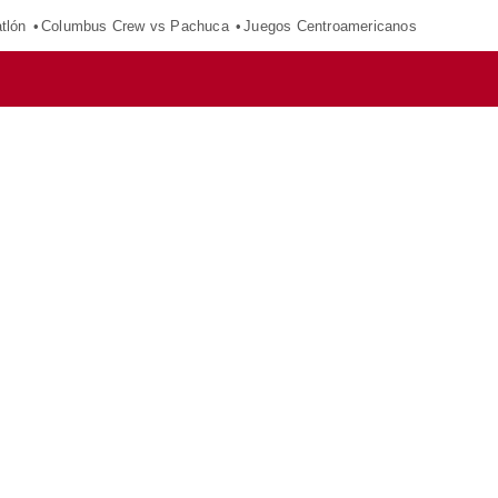
tlón
Columbus Crew vs Pachuca
Juegos Centroamericanos