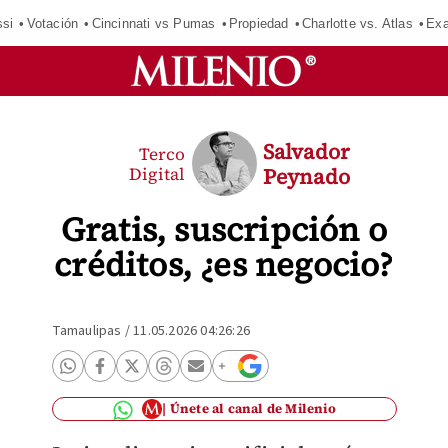
si
Votación
Cincinnati vs Pumas
Propiedad
Charlotte vs. Atlas
Exa
Salvador
Terco
Digital
Peynado
Gratis, suscripción o
créditos, ¿es negocio?
Tamaulipas
/
11.05.2026 04:26:26
Únete al canal de Milenio