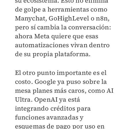
su ecosistema. Esto no elimina
de golpe a herramientas como
Manychat, GoHighLevel o n8n,
pero sí cambia la conversación:
ahora Meta quiere que esas
automatizaciones vivan dentro
de su propia plataforma.
El otro punto importante es el
costo. Google ya puso sobre la
mesa planes más caros, como AI
Ultra. OpenAI ya está
integrando créditos para
funciones avanzadas y
esquemas de pago por uso en