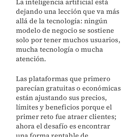
La inteligencia artificial está
dejando una lección que va más
allá de la tecnología: ningún
modelo de negocio se sostiene
solo por tener muchos usuarios,
mucha tecnología o mucha
atención.
Las plataformas que primero
parecían gratuitas o económicas
están ajustando sus precios,
límites y beneficios porque el
primer reto fue atraer clientes;
ahora el desafío es encontrar
una forma rentable de