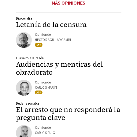
MÁS OPINIONES
Día con día
Letanía de la censura
Opinión de
HÉCTOR AGUILAR CAMÍN
El asalto a la razón
Audiencias y mentiras del
obradorato
Opinión de
CARLOS MARÍN
Duda razonable
El arresto que no responderá la
pregunta clave
Opinión de
CARLOS PUIG