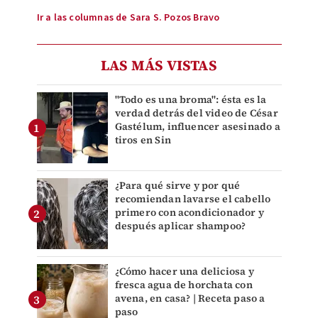
Ir a las columnas de Sara S. Pozos Bravo
LAS MÁS VISTAS
"Todo es una broma": ésta es la
verdad detrás del video de César
Gastélum, influencer asesinado a
tiros en Sin
¿Para qué sirve y por qué
recomiendan lavarse el cabello
primero con acondicionador y
después aplicar shampoo?
¿Cómo hacer una deliciosa y
fresca agua de horchata con
avena, en casa? | Receta paso a
paso