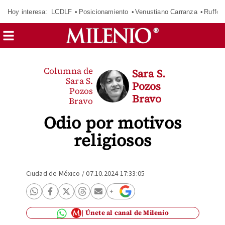
Hoy interesa:
LCDLF
Posicionamiento
Venustiano Carranza
Ruffo 
Columna de
Sara S.
Sara S.
Pozos
Pozos
Bravo
Bravo
Odio por motivos
religiosos
Ciudad de México
/
07.10.2024 17:33:05
Únete al canal de Milenio