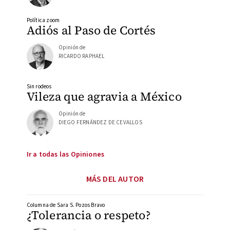
Política zoom
Adiós al Paso de Cortés
Opinión de
RICARDO RAPHAEL
Sin rodeos
Vileza que agravia a México
Opinión de
DIEGO FERNÁNDEZ DE CEVALLOS
Ir a todas las Opiniones
MÁS DEL AUTOR
Columna de Sara S. Pozos Bravo
¿Tolerancia o respeto?