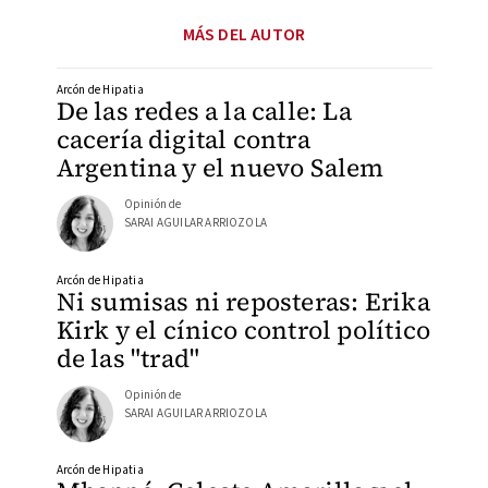
MÁS DEL AUTOR
Arcón de Hipatia
De las redes a la calle: La
cacería digital contra
Argentina y el nuevo Salem
Opinión de
SARAI AGUILAR ARRIOZOLA
Arcón de Hipatia
Ni sumisas ni reposteras: Erika
Kirk y el cínico control político
de las "trad"
Opinión de
SARAI AGUILAR ARRIOZOLA
Arcón de Hipatia