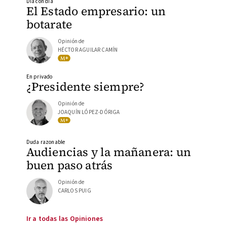
Día con día
El Estado empresario: un
botarate
Opinión de
HÉCTOR AGUILAR CAMÍN
En privado
¿Presidente siempre?
Opinión de
JOAQUÍN LÓPEZ-DÓRIGA
Duda razonable
Audiencias y la mañanera: un
buen paso atrás
Opinión de
CARLOS PUIG
Ir a todas las Opiniones