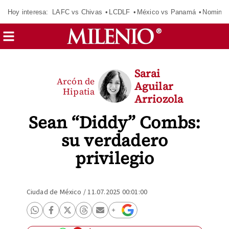
Hoy interesa:
LAFC vs Chivas
LCDLF
México vs Panamá
Nomina
Sarai
Arcón de
Aguilar
Hipatia
Arriozola
Sean “Diddy” Combs:
su verdadero
privilegio
Ciudad de México
/
11.07.2025 00:01:00