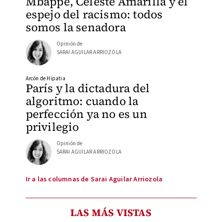
Mbappé, Celeste Amarilla y el
espejo del racismo: todos
somos la senadora
Opinión de
SARAI AGUILAR ARRIOZOLA
Arcón de Hipatia
París y la dictadura del
algoritmo: cuando la
perfección ya no es un
privilegio
Opinión de
SARAI AGUILAR ARRIOZOLA
Ir a las columnas de Sarai Aguilar Arriozola
LAS MÁS VISTAS