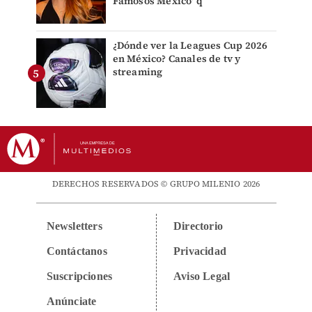
Famosos México' q
¿Dónde ver la Leagues Cup 2026
en México? Canales de tv y
streaming
DERECHOS RESERVADOS © GRUPO MILENIO 2026
Newsletters
Directorio
Contáctanos
Privacidad
Suscripciones
Aviso Legal
Anúnciate