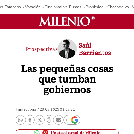
los Famosos
Votación
Cincinnati vs Pumas
Propiedad
Charlotte vs. A
Saúl
Prospectivas
Barrientos
Las pequeñas cosas
que tumban
gobiernos
Tamaulipas
/
28.05.2026 02:05:32
Únete al canal de Milenio