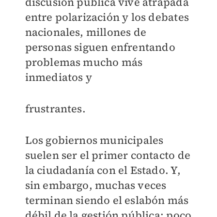
discusión pública vive atrapada
entre polarización y los debates
nacionales, millones de
personas siguen enfrentando
problemas mucho más
inmediatos y
frustrantes.
Los gobiernos municipales
suelen ser el primer contacto de
la ciudadanía con el Estado. Y,
sin embargo, muchas veces
terminan siendo el eslabón más
débil de la gestión pública: poco