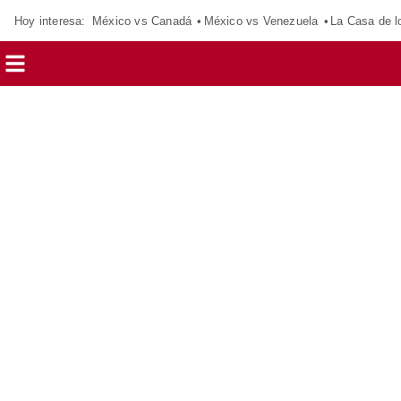
Hoy interesa:
México vs Canadá
México vs Venezuela
La Casa de 