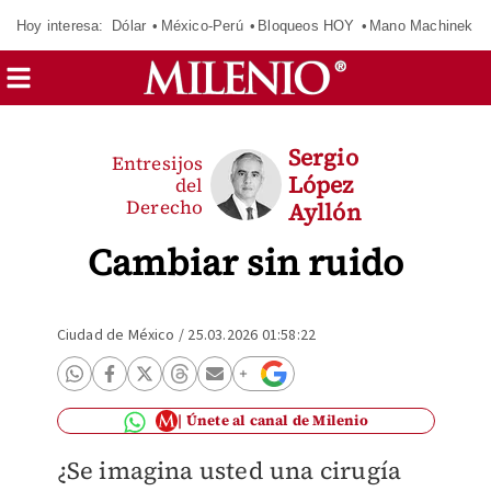
Hoy interesa:
Dólar
México-Perú
Bloqueos HOY
Mano Machinek
Sergio
Entresijos
López
del
Derecho
Ayllón
Cambiar sin ruido
Ciudad de México
/
25.03.2026 01:58:22
Únete al canal de Milenio
¿Se imagina usted una cirugía