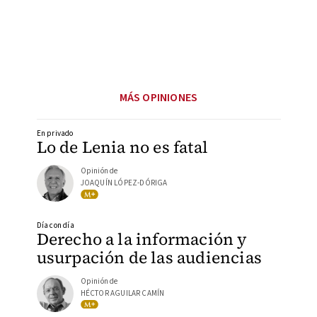
MÁS OPINIONES
En privado
Lo de Lenia no es fatal
Opinión de
JOAQUÍN LÓPEZ-DÓRIGA
Día con día
Derecho a la información y
usurpación de las audiencias
Opinión de
HÉCTOR AGUILAR CAMÍN