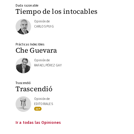
Duda razonable
Tiempo de los intocables
Opinión de
CARLOS PUIG
Prácticas Indecibles
Che Guevara
Opinión de
RAFAEL PÉREZ GAY
Trascendió
Trascendió
Opinión de
EDITORIALES
Ir a todas las Opiniones