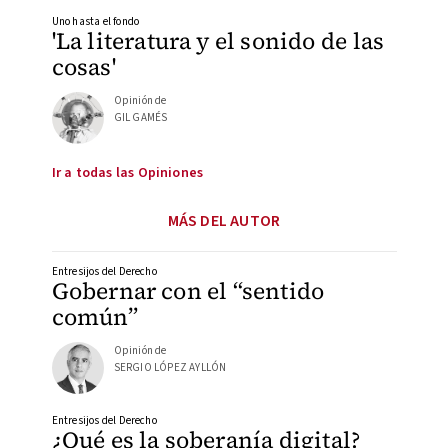
Uno hasta el fondo
'La literatura y el sonido de las
cosas'
Opinión de
GIL GAMÉS
Ir a todas las Opiniones
MÁS DEL AUTOR
Entresijos del Derecho
Gobernar con el “sentido
común”
Opinión de
SERGIO LÓPEZ AYLLÓN
Entresijos del Derecho
¿Qué es la soberanía digital?