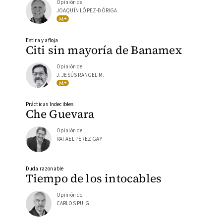
Opinión de
JOAQUÍN LÓPEZ-DÓRIGA
Estira y afloja
Citi sin mayoría de Banamex
Opinión de
J. JESÚS RANGEL M.
Prácticas Indecibles
Che Guevara
Opinión de
RAFAEL PÉREZ GAY
Duda razonable
Tiempo de los intocables
Opinión de
CARLOS PUIG