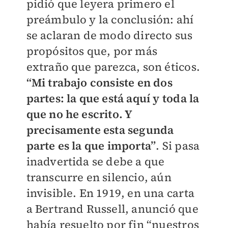
pidió que leyera primero el
preámbulo y la conclusión: ahí
se aclaran de modo directo sus
propósitos que, por más
extraño que parezca, son éticos.
“Mi trabajo consiste en dos
partes: la que está aquí y toda la
que no he escrito. Y
precisamente esta segunda
parte es la que importa”
. Si pasa
inadvertida se debe a que
transcurre en silencio, aún
invisible. En 1919, en una carta
a Bertrand Russell, anunció que
había resuelto por fin “nuestros