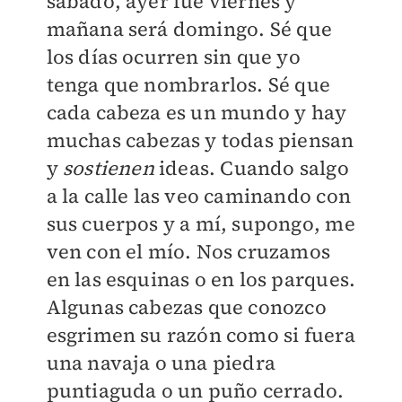
sábado, ayer fue viernes y
mañana será domingo. Sé que
los días ocurren sin que yo
tenga que nombrarlos. Sé que
cada cabeza es un mundo y hay
muchas cabezas y todas piensan
y
sostienen
ideas. Cuando salgo
a la calle las veo caminando con
sus cuerpos y a mí, supongo, me
ven con el mío. Nos cruzamos
en las esquinas o en los parques.
Algunas cabezas que conozco
esgrimen su razón como si fuera
una navaja o una piedra
puntiaguda o un puño cerrado.