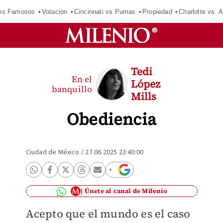
los Famosos
Votación
Cincinnati vs Pumas
Propiedad
Charlotte vs. A
Tedi
En el
López
banquillo
Mills
Obediencia
Ciudad de México
/
27.06.2025 23:40:00
Únete al canal de Milenio
Acepto que el mundo es el caso