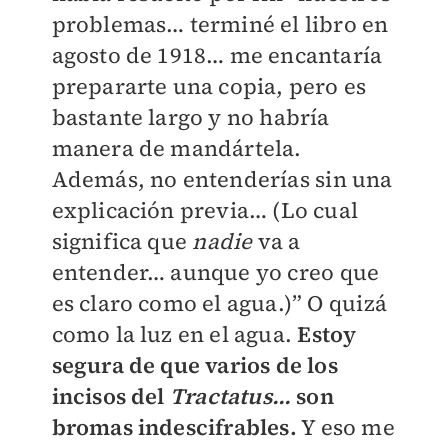
problemas… terminé el libro en
agosto de 1918… me encantaría
prepararte una copia, pero es
bastante largo y no habría
manera de mandártela.
Además, no entenderías sin una
explicación previa… (Lo cual
significa que
nadie
va a
entender… aunque yo creo que
es claro como el agua.)” O quizá
como la luz en el agua.
Estoy
segura de que varios de los
incisos del
Tractatus…
son
bromas indescifrables.
Y eso me