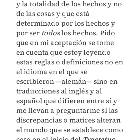
y la totalidad de los hechos y no
de las cosas y que está
determinado por los hechos y
por ser
todos
los hechos. Pido
que en mi aceptación se tome
en cuenta que estoy leyendo
estas reglas o definiciones no en
el idioma en el que se
escribieron —alemán— sino en
traducciones al inglés y al
español que difieren entre sí y
me llevan a preguntarme si las
discrepancias o matices alteran
el mundo que se establece como
caso en el inicio del
Tractatus