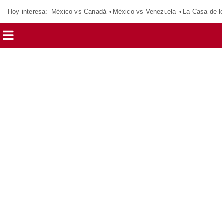
Hoy interesa:
México vs Canadá
México vs Venezuela
La Casa de 