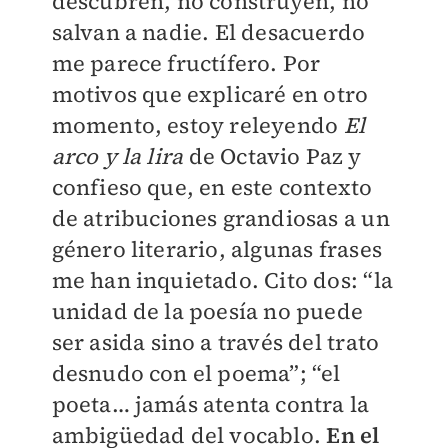
descubren, no construyen, no
salvan a nadie. El desacuerdo
me parece fructífero. Por
motivos que explicaré en otro
momento, estoy releyendo
El
arco y la lira
de Octavio Paz y
confieso que, en este contexto
de atribuciones grandiosas a un
género literario, algunas frases
me han inquietado. Cito dos: “la
unidad de la poesía no puede
ser asida sino a través del trato
desnudo con el poema”; “el
poeta… jamás atenta contra la
ambigüedad del vocablo.
En el