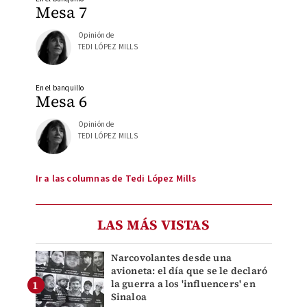
Mesa 7
Opinión de
TEDI LÓPEZ MILLS
En el banquillo
Mesa 6
Opinión de
TEDI LÓPEZ MILLS
Ir a las columnas de Tedi López Mills
LAS MÁS VISTAS
Narcovolantes desde una
avioneta: el día que se le declaró
la guerra a los 'influencers' en
Sinaloa