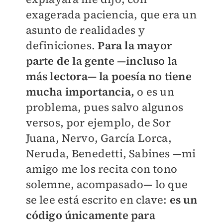
exagerada paciencia, que era un
asunto de realidades y
definiciones.
Para la mayor
parte de la gente —incluso la
más lectora— la poesía no tiene
mucha importancia,
o es un
problema, pues salvo algunos
versos, por ejemplo, de Sor
Juana, Nervo, García Lorca,
Neruda, Benedetti, Sabines —mi
amigo me los recita con tono
solemne, acompasado— lo que
se lee está escrito en clave:
es un
código únicamente para