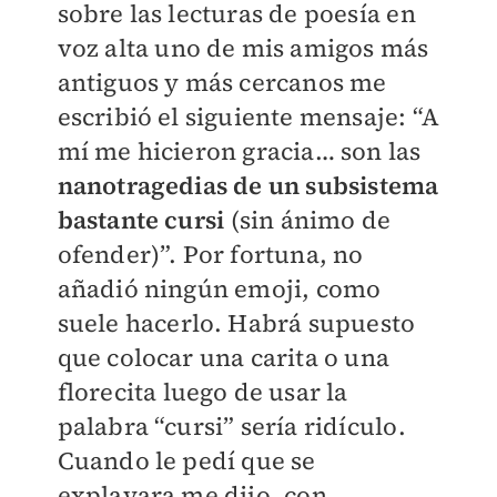
sobre las lecturas de poesía en
voz alta uno de mis amigos más
antiguos y más cercanos me
escribió el siguiente mensaje: “A
mí me hicieron gracia… son las
nanotragedias de un subsistema
bastante cursi
(sin ánimo de
ofender)”. Por fortuna, no
añadió ningún emoji, como
suele hacerlo. Habrá supuesto
que colocar una carita o una
florecita luego de usar la
palabra “cursi” sería ridículo.
Cuando le pedí que se
explayara me dijo, con