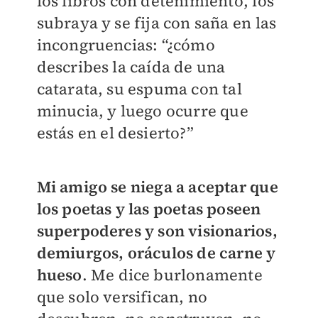
los libros con detenimiento, los
subraya y se fija con saña en las
incongruencias: “¿cómo
describes la caída de una
catarata, su espuma con tal
minucia, y luego ocurre que
estás en el desierto?”
Mi amigo se niega a aceptar que
los poetas y las poetas poseen
superpoderes y son visionarios,
demiurgos, oráculos de carne y
hueso
. Me dice burlonamente
que solo versifican, no