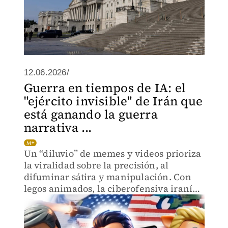
12.06.2026/
Guerra en tiempos de IA: el
"ejército invisible" de Irán que
está ganando la guerra
narrativa ...
Un “diluvio” de memes y videos prioriza
la viralidad sobre la precisión, al
difuminar sátira y manipulación. Con
legos animados, la ciberofensiva iraní
está tundiendo al Presidente de EU.