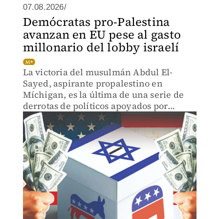
07.08.2026/
Demócratas pro-Palestina
avanzan en EU pese al gasto
millonario del lobby israelí
La victoria del musulmán Abdul El-
Sayed, aspirante propalestino en
Míchigan, es la última de una serie de
derrotas de políticos apoyados por
organizaciones proclives a Israel.