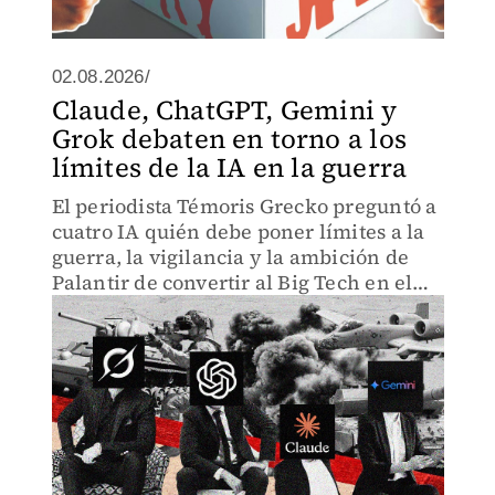
02.08.2026/
Claude, ChatGPT, Gemini y
Grok debaten en torno a los
límites de la IA en la guerra
El periodista Témoris Grecko preguntó a
cuatro IA quién debe poner límites a la
guerra, la vigilancia y la ambición de
Palantir de convertir al Big Tech en el
nuevo poder político. Esto fue lo que
Claude, GPT, Gemini y Grok
concluyeron.