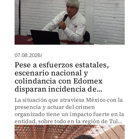
07.08.2026/
Pese a esfuerzos estatales,
escenario nacional y
colindancia con Edomex
disparan incidencia de...
La situación que atraviesa México con la
presencia y actuar del crimen
organizado tiene un impacto fuerte en la
entidad, sobre todo en la región de Tula
y ahora en Villa de Tezontepec