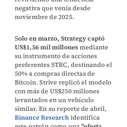
negativa que venía desde
noviembre de 2025.
S
olo en marzo, Strategy captó
US$1,56 mil millones
mediante
su instrumento de acciones
preferentes STRC, destinando el
50% a compras directas de
Bitcoin. Strive replicó el modelo
con más de US$250 millones
levantados en un vehículo
similar. En su reporte de abril,
Binance Research
identifica
este patrón como una
"oferta