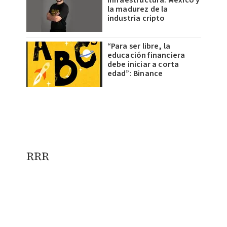
infraestructura: México y
la madurez de la
industria cripto
“Para ser libre, la
educación financiera
debe iniciar a corta
edad”: Binance
RRR