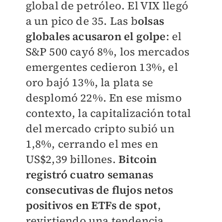
global de petróleo. El VIX llegó
a un pico de 35. Las b
olsas
globales acusaron el golpe
: el
S&P 500 cayó 8%, los mercados
emergentes cedieron 13%, el
oro bajó 13%, la plata se
desplomó 22%. En ese mismo
contexto, la capitalización total
del mercado cripto subió un
1,8%, cerrando el mes en
US$2,39 billones.
Bitcoin
registró cuatro semanas
consecutivas de flujos netos
positivos en ETFs de spot
,
revirtiendo una tendencia