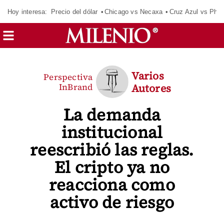
Hoy interesa:
Precio del dólar
Chicago vs Necaxa
Cruz Azul vs Phil
Varios
Perspectiva
InBrand
Autores
La demanda
institucional
reescribió las reglas.
El cripto ya no
reacciona como
activo de riesgo