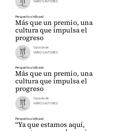
VARIOS AUTORES
Perspectiva InBrand
Más que un premio, una
cultura que impulsa el
progreso
Opinión de
VARIOS AUTORES
Perspectiva InBrand
Más que un premio, una
cultura que impulsa el
progreso
Opinión de
VARIOS AUTORES
Perspectiva InBrand
“Ya que estamos aquí,