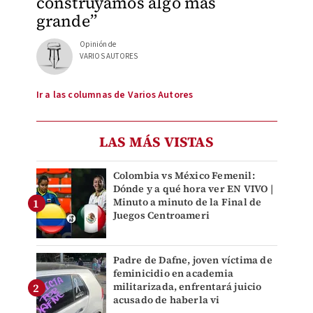
construyamos algo más
grande”
Opinión de
VARIOS AUTORES
Ir a las columnas de Varios Autores
LAS MÁS VISTAS
Colombia vs México Femenil:
Dónde y a qué hora ver EN VIVO |
Minuto a minuto de la Final de
Juegos Centroameri
Padre de Dafne, joven víctima de
feminicidio en academia
militarizada, enfrentará juicio
acusado de haberla vi