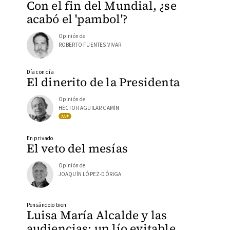
Con el fin del Mundial, ¿se
acabó el 'pambol'?
Opinión de
ROBERTO FUENTES VIVAR
Día con día
El dinerito de la Presidenta
Opinión de
HÉCTOR AGUILAR CAMÍN
En privado
El veto del mesías
Opinión de
JOAQUÍN LÓPEZ-DÓRIGA
Pensándolo bien
Luisa María Alcalde y las
audiencias: un lío evitable