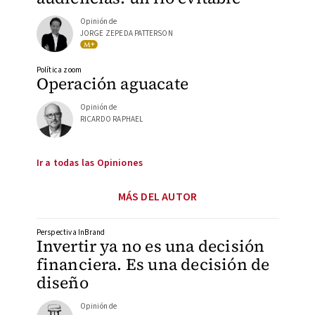
Opinión de
JORGE ZEPEDA PATTERSON
Política zoom
Operación aguacate
Opinión de
RICARDO RAPHAEL
Ir a todas las Opiniones
MÁS DEL AUTOR
Perspectiva InBrand
Invertir ya no es una decisión
financiera. Es una decisión de
diseño
Opinión de