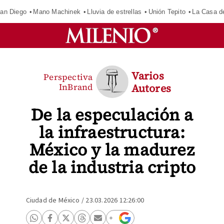
an Diego
Mano Machinek
Lluvia de estrellas
Unión Tepito
La Casa d
Varios
Perspectiva
InBrand
Autores
De la especulación a
la infraestructura:
México y la madurez
de la industria cripto
Ciudad de México
/
23.03.2026 12:26:00