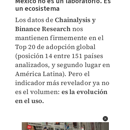
México no es un laboratorio. Es
un ecosistema
Los datos de
Chainalysis y
Binance Research
nos
mantienen firmemente en el
Top 20 de adopción global
(posición 14 entre 151 países
analizados, y segundo lugar en
América Latina). Pero el
indicador más revelador ya no
es el volumen:
es la evolución
en el uso.