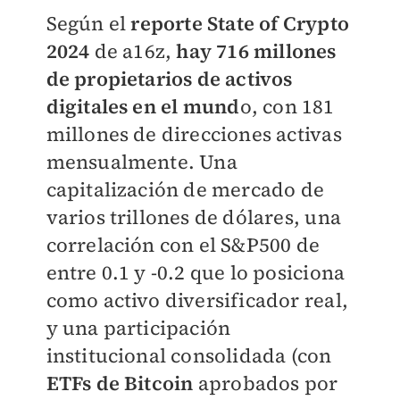
Según el
reporte State of Crypto
2024
de a16z,
hay 716 millones
de propietarios de activos
digitales en el mund
o, con 181
millones de direcciones activas
mensualmente. Una
capitalización de mercado de
varios trillones de dólares, una
correlación con el S&P500 de
entre 0.1 y -0.2 que lo posiciona
como activo diversificador real,
y una participación
institucional consolidada (con
ETFs de Bitcoin
aprobados por