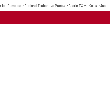
e los Famosos
Portland Timbers vs Puebla
Austin FC vs Xolos
Juego