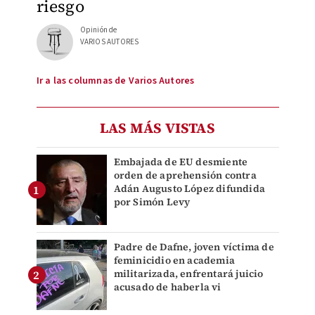
riesgo
Opinión de
VARIOS AUTORES
Ir a las columnas de Varios Autores
LAS MÁS VISTAS
Embajada de EU desmiente
orden de aprehensión contra
Adán Augusto López difundida
por Simón Levy
Padre de Dafne, joven víctima de
feminicidio en academia
militarizada, enfrentará juicio
acusado de haberla vi