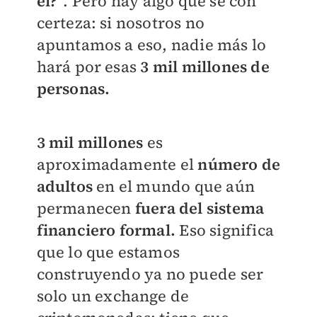
él?"
. Pero hay algo que sé con
certeza: si nosotros no
apuntamos a eso, nadie más lo
hará por esas
3 mil millones de
personas.
3 mil millones
es
aproximadamente el
número de
adultos
en el mundo que aún
permanecen
fuera del sistema
financiero formal.
Eso significa
que lo que estamos
construyendo ya no puede ser
solo un exchange de