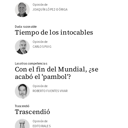
Opinión de
JOAQUÍN LÓPEZ-DÓRIGA
Duda razonable
Tiempo de los intocables
Opinión de
CARLOS PUIG
Las otras competencias
Con el fin del Mundial, ¿se
acabó el 'pambol'?
Opinión de
ROBERTO FUENTES VIVAR
Trascendió
Trascendió
Opinión de
EDITORIALES