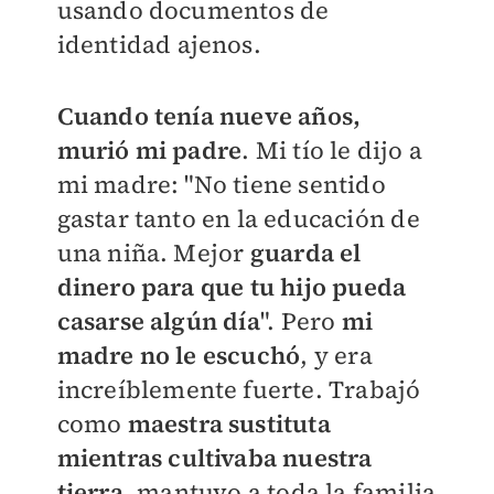
usando documentos de
identidad ajenos.
Cuando tenía nueve años,
murió mi padre
. Mi tío le dijo a
mi madre: "No tiene sentido
gastar tanto en la educación de
una niña. Mejor
guarda el
dinero para que tu hijo pueda
casarse algún día
". Pero
mi
madre no le escuchó
, y era
increíblemente fuerte. Trabajó
como
maestra sustituta
mientras cultivaba nuestra
tierra,
mantuvo a toda la familia