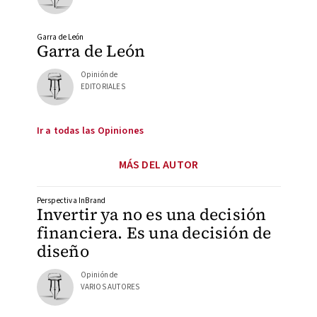
Garra de León
Garra de León
Opinión de
EDITORIALES
Ir a todas las Opiniones
MÁS DEL AUTOR
Perspectiva InBrand
Invertir ya no es una decisión
financiera. Es una decisión de
diseño
Opinión de
VARIOS AUTORES