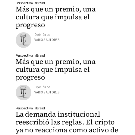
Perspectiva InBrand
Más que un premio, una
cultura que impulsa el
progreso
Opinión de
VARIOS AUTORES
Perspectiva InBrand
Más que un premio, una
cultura que impulsa el
progreso
Opinión de
VARIOS AUTORES
Perspectiva InBrand
La demanda institucional
reescribió las reglas. El cripto
ya no reacciona como activo de