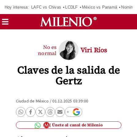
Hoy interesa:
LAFC vs Chivas
LCDLF
México vs Panamá
Nomina
No es
Viri Ríos
normal
Claves de la salida de
Gertz
Ciudad de México
/
01.12.2025 03:39:00
Únete al canal de Milenio