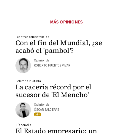
MÁS OPINIONES
Las otras competencias
Con el fin del Mundial, ¿se
acabó el 'pambol'?
Opinión de
ROBERTO FUENTES VIVAR
Columna Invitada
La cacería récord por el
sucesor de 'El Mencho'
Opinión de
ÓSCAR BALDERAS
Día con día
El Estado empresario: un