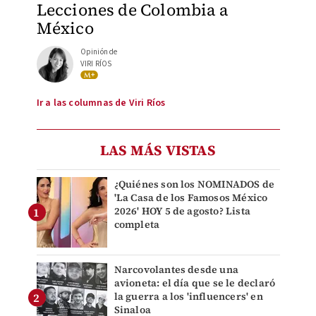
Lecciones de Colombia a
México
Opinión de
VIRI RÍOS
Ir a las columnas de Viri Ríos
LAS MÁS VISTAS
¿Quiénes son los NOMINADOS de
'La Casa de los Famosos México
2026' HOY 5 de agosto? Lista
completa
Narcovolantes desde una
avioneta: el día que se le declaró
la guerra a los 'influencers' en
Sinaloa