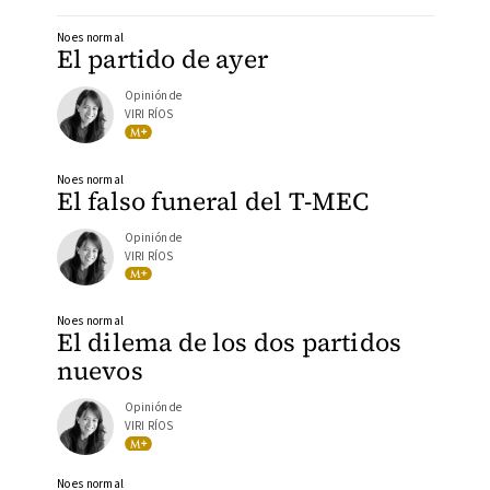
No es normal
El partido de ayer
Opinión de
VIRI RÍOS
No es normal
El falso funeral del T-MEC
Opinión de
VIRI RÍOS
No es normal
El dilema de los dos partidos
nuevos
Opinión de
VIRI RÍOS
No es normal