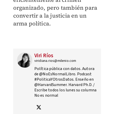
organizado, pero también para
convertir a la justicia en un
arma política.
Viri Ríos
viridiana.rios@milenio.com
Política pública con datos. Autora
de @NoEsNormalLibro. Podcast
#PoliticaYOtrosDatos. Enseño en
@HarvardSummer. Harvard Ph.D. /
Escribe todos los lunes su columna
No es normal