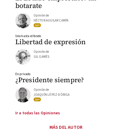
botarate
Opinión de
HÉCTOR AGUILAR CAMÍN
Uno hasta el fondo
Libertad de expresión
Opinión de
GIL GAMÉS
En privado
¿Presidente siempre?
Opinión de
JOAQUÍN LÓPEZ-DÓRIGA
Ir a todas las Opiniones
MÁS DEL AUTOR