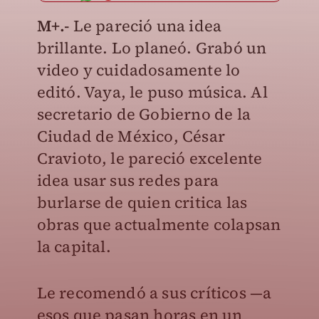
M+.-
Le pareció una idea
brillante. Lo planeó. Grabó un
video y cuidadosamente lo
editó. Vaya, le puso música. Al
secretario de Gobierno de la
Ciudad de México, César
Cravioto, le pareció excelente
idea usar sus redes para
burlarse de quien critica las
obras que actualmente colapsan
la capital.
Le recomendó a sus críticos —a
esos que pasan horas en un