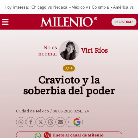
Hoy interesa:
Chicago vs Necaxa
México vs Colombia
América vs S
REGÍSTRATE
No es
Viri Ríos
normal
Cravioto y la
soberbia del poder
Ciudad de México
/
08.06.2026 02:41:24
Únete al canal de Milenio