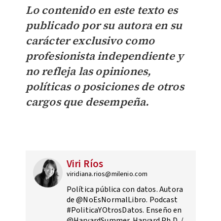
Lo contenido en este texto es
publicado por su autora en su
carácter exclusivo como
profesionista independiente y
no refleja las opiniones,
políticas o posiciones de otros
cargos que desempeña.
Viri Ríos
viridiana.rios@milenio.com
Política pública con datos. Autora
de @NoEsNormalLibro. Podcast
#PoliticaYOtrosDatos. Enseño en
@HarvardSummer. Harvard Ph.D. /