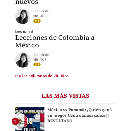
nuevos
Opinión de
VIRI RÍOS
No es normal
Lecciones de Colombia a
México
Opinión de
VIRI RÍOS
Ir a las columnas de Viri Ríos
LAS MÁS VISTAS
México vs Panamá: ¿Quién ganó
en Juegos Centroamericanos? |
RESULTADO