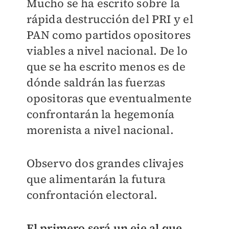
Mucho se ha escrito sobre la
rápida destrucción del PRI y el
PAN como partidos opositores
viables a nivel nacional. De lo
que se ha escrito menos es de
dónde saldrán las fuerzas
opositoras que eventualmente
confrontarán la hegemonía
morenista a nivel nacional.
Observo dos grandes clivajes
que alimentarán la futura
confrontación electoral.
El primero será un eje al que