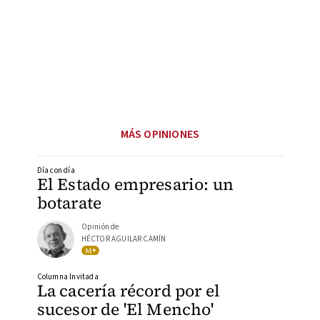
MÁS OPINIONES
Día con día
El Estado empresario: un
botarate
Opinión de
HÉCTOR AGUILAR CAMÍN
Columna Invitada
La cacería récord por el
sucesor de 'El Mencho'