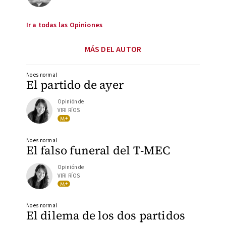
Ir a todas las Opiniones
MÁS DEL AUTOR
No es normal
El partido de ayer
Opinión de
VIRI RÍOS
No es normal
El falso funeral del T-MEC
Opinión de
VIRI RÍOS
No es normal
El dilema de los dos partidos