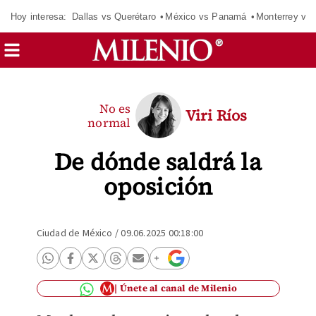
Hoy interesa:
Dallas vs Querétaro
México vs Panamá
Monterrey vs 
No es
Viri Ríos
normal
De dónde saldrá la
oposición
Ciudad de México
/
09.06.2025 00:18:00
Únete al canal de Milenio