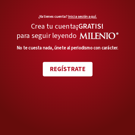
¿Ya tienes cuenta?
Inicia sesión aquí.
Crea tu cuenta
¡GRATIS!
para seguir leyendo
No te cuesta nada, únete al periodismo con carácter.
REGÍSTRATE
MÁS OPINIONES
En privado
Lo de Lenia no es fatal
Opinión de
JOAQUÍN LÓPEZ-DÓRIGA