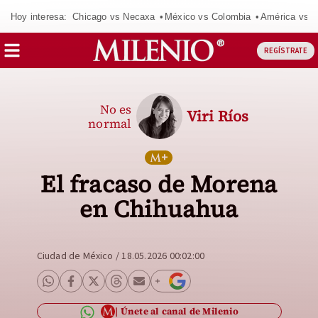
Hoy interesa:
Chicago vs Necaxa
México vs Colombia
América vs S
REGÍSTRATE
No es
Viri Ríos
normal
El fracaso de Morena
en Chihuahua
Ciudad de México
/
18.05.2026 00:02:00
Únete al canal de Milenio