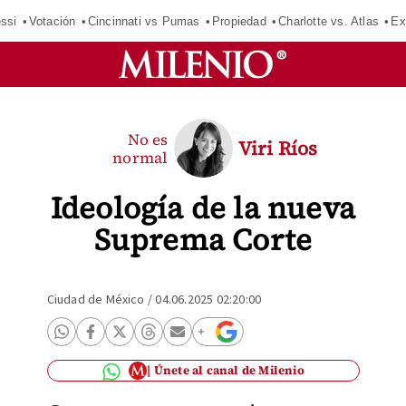
ssi
Votación
Cincinnati vs Pumas
Propiedad
Charlotte vs. Atlas
Ex
No es
Viri Ríos
normal
Ideología de la nueva
Suprema Corte
Ciudad de México
/
04.06.2025 02:20:00
Únete al canal de Milenio