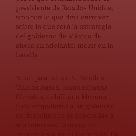
presidente de Estados Unidos,
sino por lo que deja entrever
sobre lo que será la estrategia
del gobierno de México de
ahora en adelante: morir en la
batalla.
Ni un paso atrás. Si Estados
Unidos busca, como expresa
Obrador, debilitar a Morena
para empoderar a un gobierno
de derecha que se subordine a
sus intereses, Morena no
perecerá sin bajar las armas. En