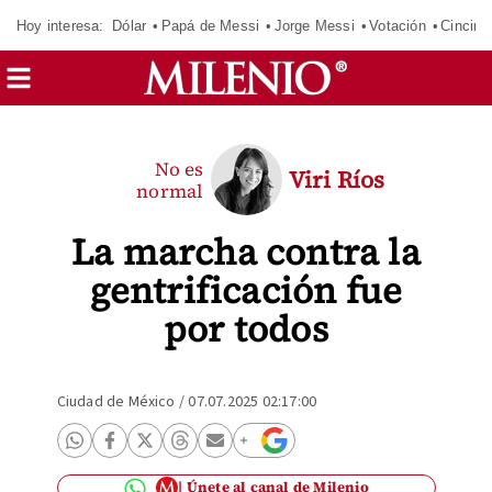
Hoy interesa:
Dólar
Papá de Messi
Jorge Messi
Votación
Cincinn
No es
Viri Ríos
normal
La marcha contra la
gentrificación fue
por todos
Ciudad de México
/
07.07.2025 02:17:00
Únete al canal de Milenio