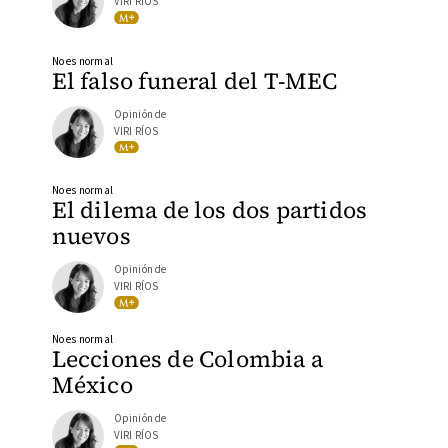
VIRI RÍOS
No es normal
El falso funeral del T-MEC
Opinión de
VIRI RÍOS
No es normal
El dilema de los dos partidos
nuevos
Opinión de
VIRI RÍOS
No es normal
Lecciones de Colombia a
México
Opinión de
VIRI RÍOS