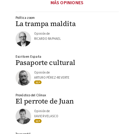
MÁS OPINIONES
Política zoom
La trampa maldita
Opinión de
RICARDO RAPHAEL
Escrito en España
Pasaporte cultural
Opinión de
ARTURO PÉREZ-REVERTE
Pronóstico del Clímax
El perrote de Juan
Opinión de
XAVIER VELASCO