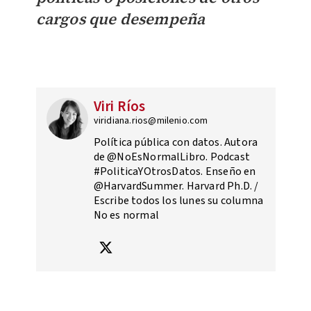
cargos que desempeña
Viri Ríos
viridiana.rios@milenio.com
Política pública con datos. Autora
de @NoEsNormalLibro. Podcast
#PoliticaYOtrosDatos. Enseño en
@HarvardSummer. Harvard Ph.D. /
Escribe todos los lunes su columna
No es normal