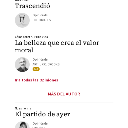
Trascendió
Trascendió
Opinión de
EDITORIALES
Cómo construir una vida
La belleza que crea el valor
moral
Opinión de
ARTHUR C. BROOKS
Ir a todas las Opiniones
MÁS DEL AUTOR
No es normal
El partido de ayer
Opinión de