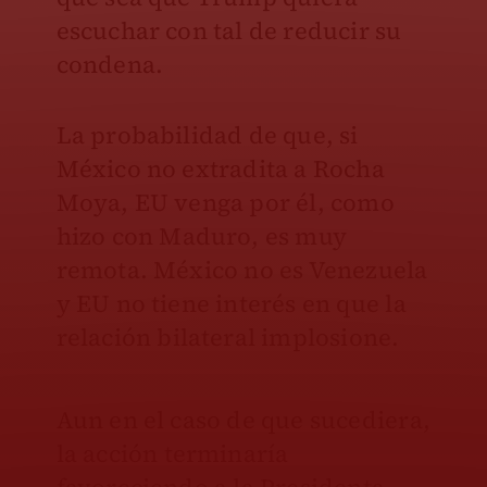
escuchar con tal de reducir su
condena.
La probabilidad de que, si
México no extradita a Rocha
Moya, EU venga por él, como
hizo con Maduro, es muy
remota. México no es Venezuela
y EU no tiene interés en que la
relación bilateral implosione.
Aun en el caso de que sucediera,
la acción terminaría