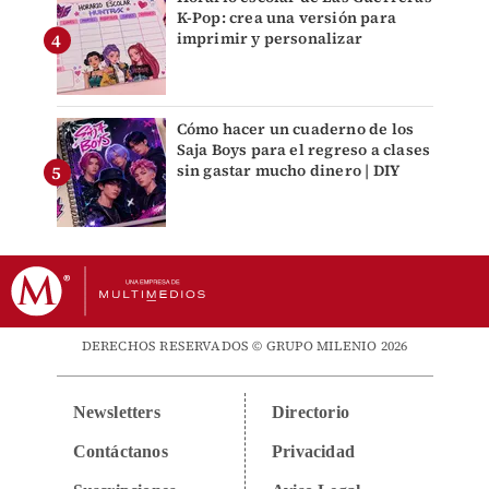
K-Pop: crea una versión para
imprimir y personalizar
Cómo hacer un cuaderno de los
Saja Boys para el regreso a clases
sin gastar mucho dinero | DIY
DERECHOS RESERVADOS © GRUPO MILENIO 2026
Newsletters
Directorio
Contáctanos
Privacidad