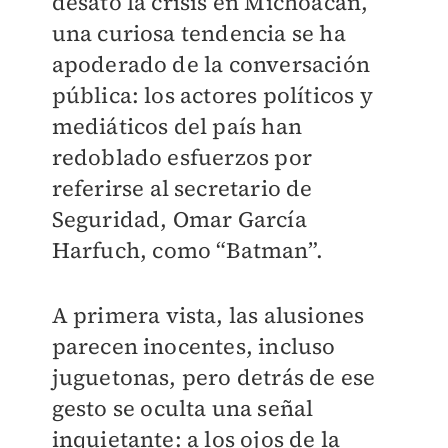
desató la crisis en Michoacán,
una curiosa tendencia se ha
apoderado de la conversación
pública: los actores políticos y
mediáticos del país han
redoblado esfuerzos por
referirse al secretario de
Seguridad, Omar García
Harfuch, como “Batman”.
A primera vista, las alusiones
parecen inocentes, incluso
juguetonas, pero detrás de ese
gesto se oculta una señal
inquietante: a los ojos de la