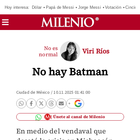
Hoy interesa:
Dólar
Papá de Messi
Jorge Messi
Votación
Cincinn
No es
Viri Ríos
normal
No hay Batman
Ciudad de México
/
10.11.2025 01:41:00
Únete al canal de Milenio
En medio del vendaval que