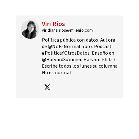
Viri Ríos
viridiana.rios@milenio.com
Política pública con datos. Autora
de @NoEsNormalLibro. Podcast
#PoliticaYOtrosDatos. Enseño en
@HarvardSummer. Harvard Ph.D. /
Escribe todos los lunes su columna
No es normal