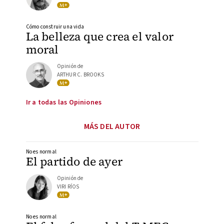
Cómo construir una vida
La belleza que crea el valor
moral
Opinión de
ARTHUR C. BROOKS
Ir a todas las Opiniones
MÁS DEL AUTOR
No es normal
El partido de ayer
Opinión de
VIRI RÍOS
No es normal