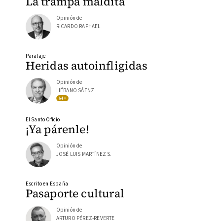
La trampa maldita
Opinión de
RICARDO RAPHAEL
Paralaje
Heridas autoinfligidas
Opinión de
LIÉBANO SÁENZ
El Santo Oficio
¡Ya párenle!
Opinión de
JOSÉ LUIS MARTÍNEZ S.
Escrito en España
Pasaporte cultural
Opinión de
ARTURO PÉREZ-REVERTE