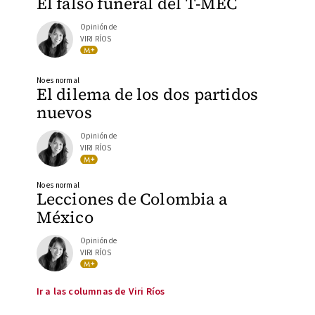
El falso funeral del T-MEC
Opinión de
VIRI RÍOS
No es normal
El dilema de los dos partidos
nuevos
Opinión de
VIRI RÍOS
No es normal
Lecciones de Colombia a
México
Opinión de
VIRI RÍOS
Ir a las columnas de Viri Ríos