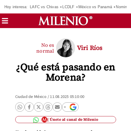
Hoy interesa:
LAFC vs Chivas
LCDLF
México vs Panamá
Nomina
No es
Viri Ríos
normal
¿Qué está pasando en
Morena?
Ciudad de México
/
11.08.2025 05:10:00
Únete al canal de Milenio