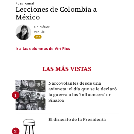
No es normal
Lecciones de Colombia a
México
Opinión de
VIRI RÍOS
Ir a las columnas de Viri Ríos
LAS MÁS VISTAS
Narcovolantes desde una
avioneta: el día que se le declaró
la guerra a los 'influencers' en
Sinaloa
El dinerito de la Presidenta