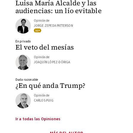
Luisa María Alcalde y las
audiencias: un lío evitable
Opinión de
JORGE ZEPEDA PATTERSON
En privado
El veto del mesías
Opinión de
JOAQUÍN LÓPEZ-DÓRIGA
Duda razonable
¿En qué anda Trump?
Opinión de
CARLOS PUIG
Ir a todas las Opiniones