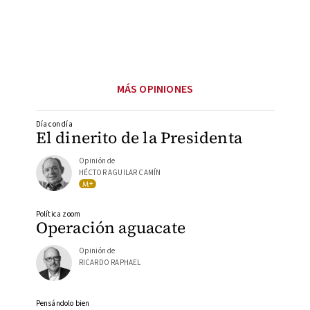
MÁS OPINIONES
Día con día
El dinerito de la Presidenta
Opinión de
HÉCTOR AGUILAR CAMÍN
Política zoom
Operación aguacate
Opinión de
RICARDO RAPHAEL
Pensándolo bien