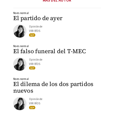
MÁS DEL AUTOR
No es normal
El partido de ayer
Opinión de
VIRI RÍOS
No es normal
El falso funeral del T-MEC
Opinión de
VIRI RÍOS
No es normal
El dilema de los dos partidos
nuevos
Opinión de
VIRI RÍOS