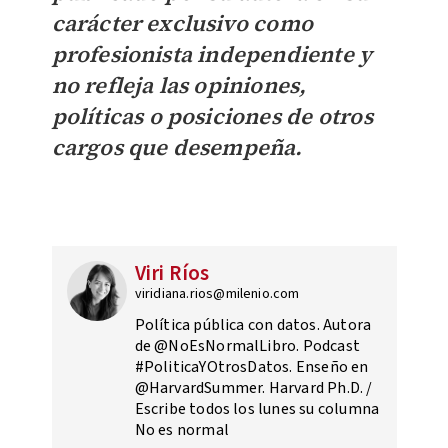
carácter exclusivo como
profesionista independiente y
no refleja las opiniones,
políticas o posiciones de otros
cargos que desempeña.
Viri Ríos
viridiana.rios@milenio.com
Política pública con datos. Autora
de @NoEsNormalLibro. Podcast
#PoliticaYOtrosDatos. Enseño en
@HarvardSummer. Harvard Ph.D. /
Escribe todos los lunes su columna
No es normal