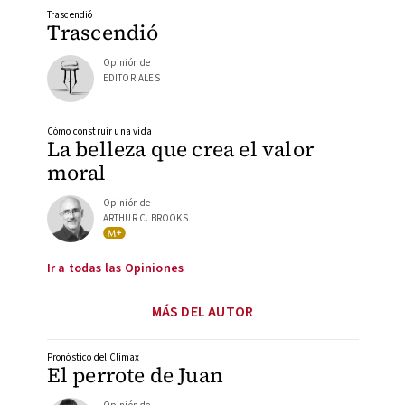
Trascendió
Trascendió
Opinión de
EDITORIALES
Cómo construir una vida
La belleza que crea el valor
moral
Opinión de
ARTHUR C. BROOKS
Ir a todas las Opiniones
MÁS DEL AUTOR
Pronóstico del Clímax
El perrote de Juan