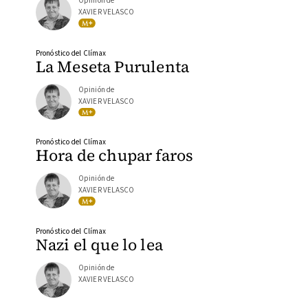
Opinión de
XAVIER VELASCO
Pronóstico del Clímax
La Meseta Purulenta
Opinión de
XAVIER VELASCO
Pronóstico del Clímax
Hora de chupar faros
Opinión de
XAVIER VELASCO
Pronóstico del Clímax
Nazi el que lo lea
Opinión de
XAVIER VELASCO