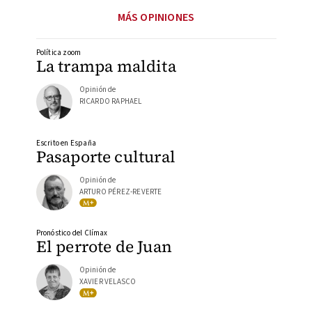
MÁS OPINIONES
Política zoom
La trampa maldita
Opinión de
RICARDO RAPHAEL
Escrito en España
Pasaporte cultural
Opinión de
ARTURO PÉREZ-REVERTE
Pronóstico del Clímax
El perrote de Juan
Opinión de
XAVIER VELASCO