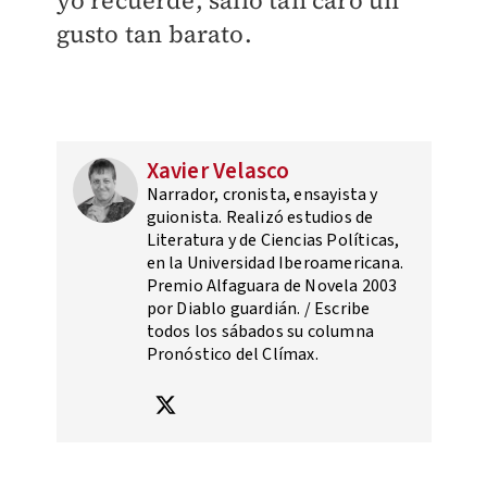
yo recuerde, salió tan caro un
gusto tan barato.
Xavier Velasco
Narrador, cronista, ensayista y
guionista. Realizó estudios de
Literatura y de Ciencias Políticas,
en la Universidad Iberoamericana.
Premio Alfaguara de Novela 2003
por Diablo guardián. / Escribe
todos los sábados su columna
Pronóstico del Clímax.