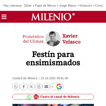
Hoy interesa:
Dólar
Papá de Messi
Jorge Messi
Votación
Cincinn
Xavier
Pronóstico
del Clímax
Velasco
Festín para
ensimismados
Ciudad de México
/
25.10.2025 00:41:00
Únete al canal de Milenio