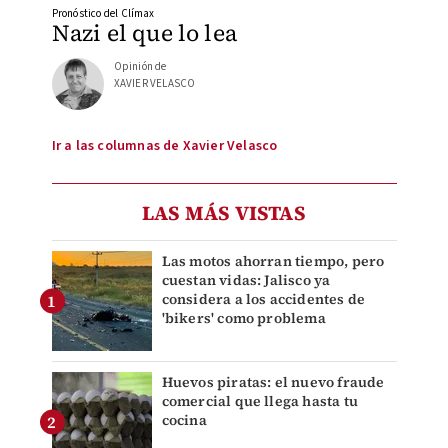
Pronóstico del Clímax
Nazi el que lo lea
Opinión de
XAVIER VELASCO
Ir a las columnas de Xavier Velasco
LAS MÁS VISTAS
Las motos ahorran tiempo, pero
cuestan vidas: Jalisco ya
considera a los accidentes de
'bikers' como problema
Huevos piratas: el nuevo fraude
comercial que llega hasta tu
cocina