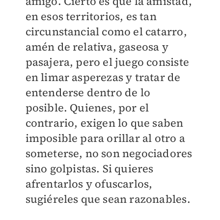
amigo. Cierto es que la amistad,
en esos territorios, es tan
circunstancial como el catarro,
amén de relativa, gaseosa y
pasajera, pero el juego consiste
en limar asperezas y tratar de
entenderse dentro de lo
posible. Quienes, por el
contrario, exigen lo que saben
imposible para orillar al otro a
someterse, no son negociadores
sino golpistas. Si quieres
afrentarlos y ofuscarlos,
sugiéreles que sean razonables.