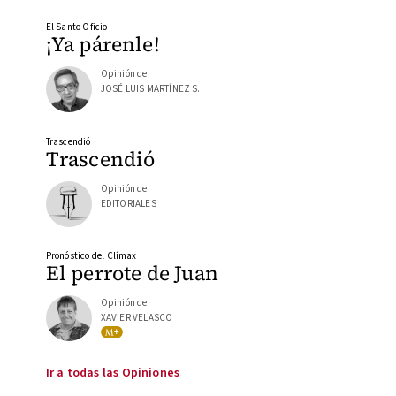
El Santo Oficio
¡Ya párenle!
Opinión de
JOSÉ LUIS MARTÍNEZ S.
Trascendió
Trascendió
Opinión de
EDITORIALES
Pronóstico del Clímax
El perrote de Juan
Opinión de
XAVIER VELASCO
Ir a todas las Opiniones