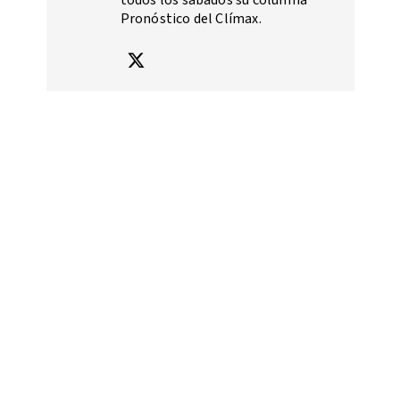
todos los sábados su columna
Pronóstico del Clímax.