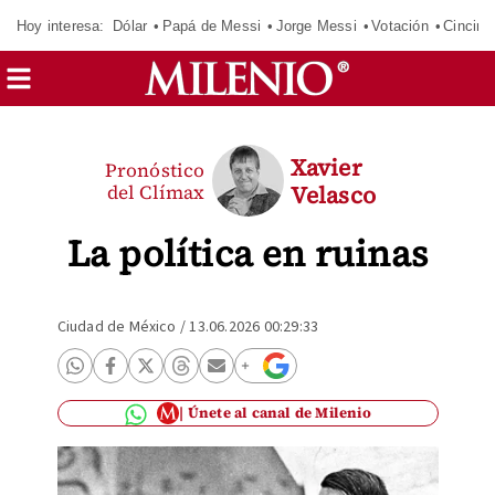
Hoy interesa:
Dólar
Papá de Messi
Jorge Messi
Votación
Cincinn
Xavier
Pronóstico
del Clímax
Velasco
La política en ruinas
Ciudad de México
/
13.06.2026 00:29:33
Únete al canal de Milenio