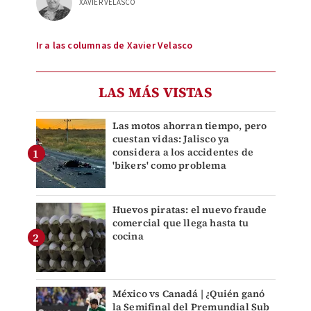
XAVIER VELASCO
Ir a las columnas de Xavier Velasco
LAS MÁS VISTAS
Las motos ahorran tiempo, pero
cuestan vidas: Jalisco ya
considera a los accidentes de
'bikers' como problema
Huevos piratas: el nuevo fraude
comercial que llega hasta tu
cocina
México vs Canadá | ¿Quién ganó
la Semifinal del Premundial Sub