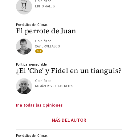
Opinión de
EDITORIALES
Pronóstico del Clímax
El perrote de Juan
Opinión de
XAVIER VELASCO
Política Irremediable
¿El 'Che' y Fidel en un tianguis?
Opinión de
ROMÁN REVUELTAS RETES
Ir a todas las Opiniones
MÁS DEL AUTOR
Pronóstico del Clímax