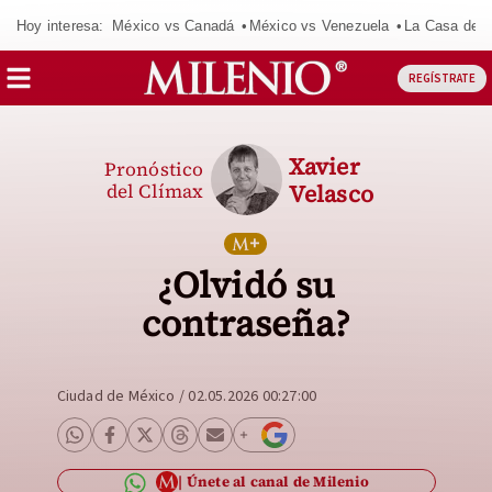
Hoy interesa:
México vs Canadá
México vs Venezuela
La Casa de 
REGÍSTRATE
Xavier
Pronóstico
del Clímax
Velasco
¿Olvidó su
contraseña?
Ciudad de México
/
02.05.2026 00:27:00
Únete al canal de Milenio