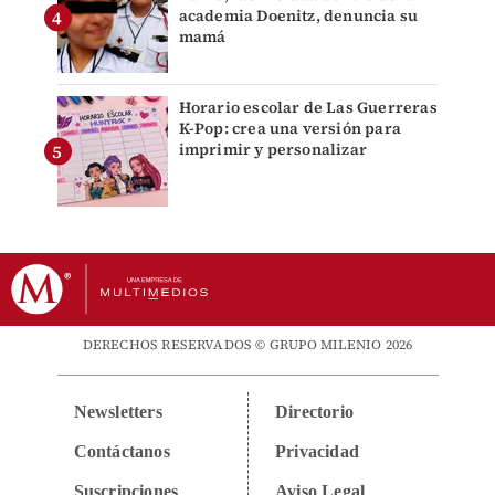
academia Doenitz, denuncia su
mamá
Horario escolar de Las Guerreras
K-Pop: crea una versión para
imprimir y personalizar
DERECHOS RESERVADOS © GRUPO MILENIO 2026
Newsletters
Directorio
Contáctanos
Privacidad
Suscripciones
Aviso Legal