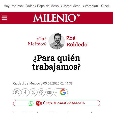
Hoy interesa:
Dólar
Papá de Messi
Jorge Messi
Votación
Cincinn
Zoé
¿Qué
hicimos?
Robledo
¿Para quién
trabajamos?
Ciudad de México
/
05.05.2026 01:44:38
Únete al canal de Milenio