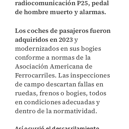
radiocomunicación P25, pedal
de hombre muerto y alarmas.
Los coches de pasajeros fueron
adquiridos en 2023
y
modernizados en sus bogies
conforme a normas de la
Asociación Americana de
Ferrocarriles. Las inspecciones
de campo descartan fallas en
ruedas, frenos o bogies, todos
en condiciones adecuadas y
dentro de la normatividad.
Así ocurrió el descarrilamiento