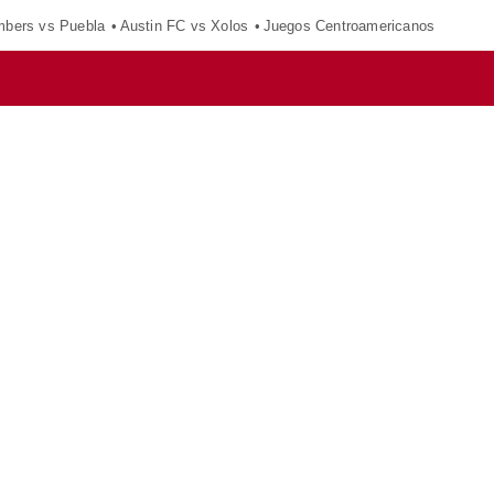
mbers vs Puebla
Austin FC vs Xolos
Juegos Centroamericanos