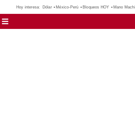
Hoy interesa:
Dólar
México-Perú
Bloqueos HOY
Mano Mach