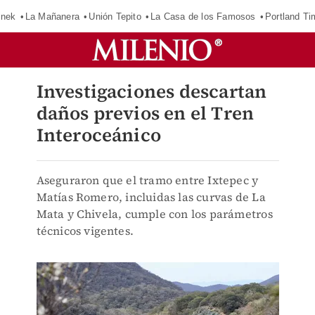
inek
La Mañanera
Unión Tepito
La Casa de los Famosos
Portland Ti
Investigaciones descartan
daños previos en el Tren
Interoceánico
Aseguraron que el tramo entre Ixtepec y
Matías Romero, incluidas las curvas de La
Mata y Chivela, cumple con los parámetros
técnicos vigentes.