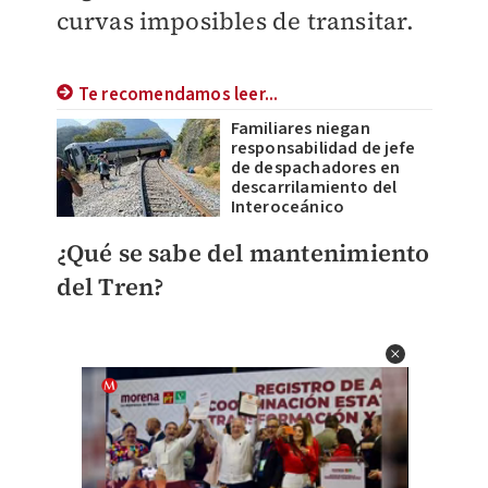
curvas imposibles de transitar.
Te recomendamos leer...
Familiares niegan
responsabilidad de jefe
de despachadores en
descarrilamiento del
Interoceánico
¿Qué se sabe del mantenimiento
del Tren?