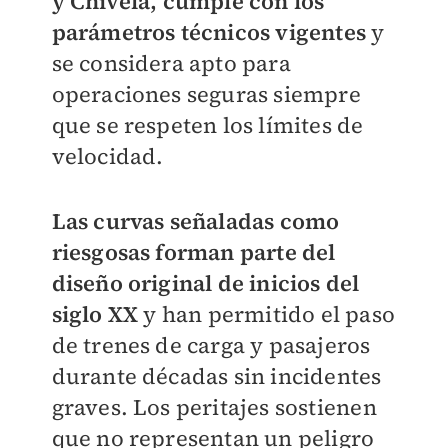
y Chivela, cumple con los
parámetros técnicos vigentes
y
se considera apto para
operaciones seguras siempre
que se respeten los límites de
velocidad.
Las curvas señaladas como
riesgosas forman parte del
diseño original de inicios del
siglo XX
y han permitido el paso
de trenes de carga y pasajeros
durante décadas sin incidentes
graves. Los peritajes sostienen
que no representan un peligro