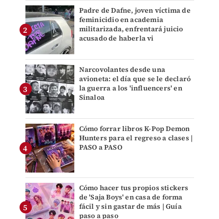
Padre de Dafne, joven víctima de
feminicidio en academia
militarizada, enfrentará juicio
acusado de haberla vi
Narcovolantes desde una
avioneta: el día que se le declaró
la guerra a los 'influencers' en
Sinaloa
Cómo forrar libros K-Pop Demon
Hunters para el regreso a clases |
PASO a PASO
Cómo hacer tus propios stickers
de 'Saja Boys' en casa de forma
fácil y sin gastar de más | Guía
paso a paso