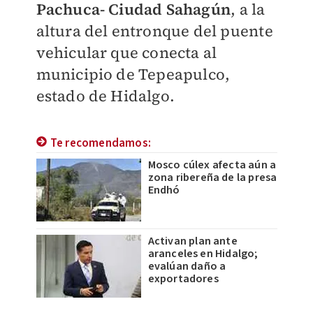
Pachuca- Ciudad Sahagún
, a la
altura del entronque del puente
vehicular que conecta al
municipio de Tepeapulco,
estado de Hidalgo.
Te recomendamos:
Mosco cúlex afecta aún a
zona ribereña de la presa
Endhó
Activan plan ante
aranceles en Hidalgo;
evalúan daño a
exportadores