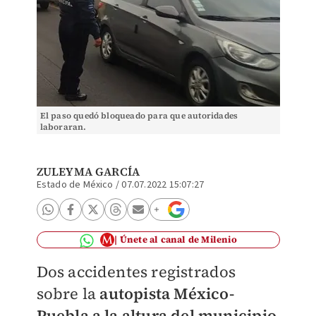
El paso quedó bloqueado para que autoridades
laboraran.
ZULEYMA GARCÍA
Estado de México
/
07.07.2022 15:07:27
Únete al canal de Milenio
Dos accidentes registrados
sobre la
autopista México-
Puebla a la altura del municipio