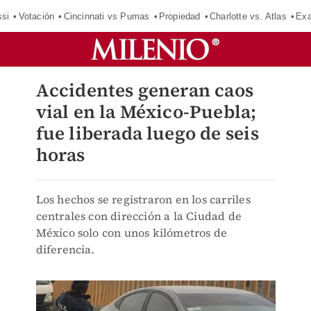
si
Votación
Cincinnati vs Pumas
Propiedad
Charlotte vs. Atlas
Exa
Accidentes generan caos
vial en la México-Puebla;
fue liberada luego de seis
horas
Los hechos se registraron en los carriles
centrales con dirección a la Ciudad de
México solo con unos kilómetros de
diferencia.