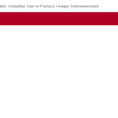
tlón
Columbus Crew vs Pachuca
Juegos Centroamericanos